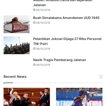
Jalanan
08/10/2019
Buah Simalakama Amandemen UUD 1945
08/10/2019
Pelantikan Jokowi Dijaga 27 Ribu Personel
TNI-Polri
08/10/2019
Nasib Tragis Pemberang Jalanan
08/10/2019
Recent News