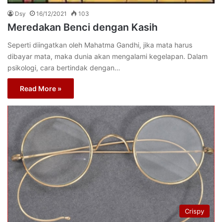
Dsy
16/12/2021
103
Meredakan Benci dengan Kasih
Seperti diingatkan oleh Mahatma Gandhi, jika mata harus
dibayar mata, maka dunia akan mengalami kegelapan. Dalam
psikologi, cara bertindak dengan…
Read More »
Crispy