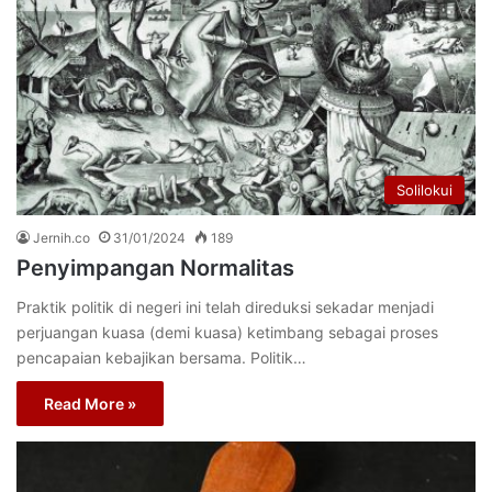
Solilokui
Jernih.co
31/01/2024
189
Penyimpangan Normalitas
Praktik politik di negeri ini telah direduksi sekadar menjadi
perjuangan kuasa (demi kuasa) ketimbang sebagai proses
pencapaian kebajikan bersama. Politik…
Read More »