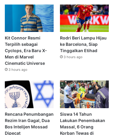
Kit Connor Resmi
Rodri Beri Lampu Hijau
Terpilih sebagai
ke Barcelona, Siap
Cyclops, Era Baru X-
Tinggalkan Etihad
Men di Marvel
3 hours ago
Cinematic Universe
3 hours ago
Rencana Penumbangan
Siswa 14 Tahun
Rezim Iran Gagal, Dua
Lakukan Penembakan
Bos Intelijen Mossad
Massal, 6 Orang
Dipecat
Korban Tewas di