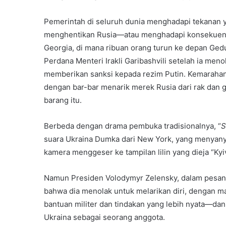
Pemerintah di seluruh dunia menghadapi tekanan y
menghentikan Rusia—atau menghadapi konsekuensi p
Georgia, di mana ribuan orang turun ke depan Gedu
Perdana Menteri Irakli Garibashvili setelah ia me
memberikan sanksi kepada rezim Putin. Kemarahan 
dengan bar-bar menarik merek Rusia dari rak dan
barang itu.
Berbeda dengan drama pembuka tradisionalnya, “
S
suara Ukraina Dumka dari New York, yang menyany
kamera menggeser ke tampilan lilin yang dieja “Kyiv
Namun Presiden Volodymyr Zelensky, dalam pesan v
bahwa dia menolak untuk melarikan diri, dengan m
bantuan militer dan tindakan yang lebih nyata—dan
Ukraina sebagai seorang anggota.