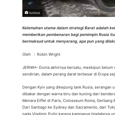
ilustrasi
Kelemahan utama dalam strategi Barat adalah ke
memberikan pembenaran bagi pemimpin Rusia itu
bermaksud untuk menyerang, apa pun yang dilak
Oleh : Robin Wright
JERNIH– Dunia akhirnya bersatu, meskipun belum 
sendirian, dalam perang darat terbesar di Eropa se
Dengan Kyiv yang dikepung tank Rusia, serangan uda
dibakar dengan warna biru dan kuning dari bendera
Menara Eiffel di Paris, Colosseum Roma, Gerbang 
Dari Santiago ke Sydney dan Sacramento, dari Tok
pada Vladimir Putin karena kampanye biadabnya u