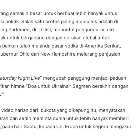
ang semakin besar untuk berbuat lebih banyak untuk
olitik. Salah satu protes paling mencolok adalah di
ng Parlemen, di Tbilisi, menuntut pengunduran diri
nolak untuk bergabung dengan gerakan global untuk
bahkan telah melanda pasar vodka di Amerika Serikat,
 gubernur Ohio dan New Hampshire melarang penjualan
aturday Night Live
” mengubah panggung menjadi paduan
ikan himne “Doa untuk Ukraina.” Segmen berakhir dengan
.”
ideo harian dari ibukota yang dikepung itu, menyatakan
arah dan sedih meminta dunia untuk lebih banyak memberi
, pada hari Sabtu, kepada Uni Eropa untuk segera mengakui