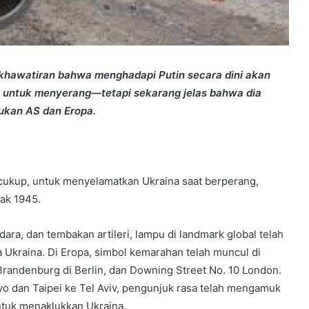
khawatiran bahwa menghadapi Putin secara dini akan
 untuk menyerang—tetapi sekarang jelas bahwa dia
ukan AS dan Eropa.
cukup, untuk menyelamatkan Ukraina saat berperang,
jak 1945.
ra, dan tembakan artileri, lampu di landmark global telah
 Ukraina. Di Eropa, simbol kemarahan telah muncul di
Brandenburg di Berlin, dan Downing Street No. 10 London.
yo dan Taipei ke Tel Aviv, pengunjuk rasa telah mengamuk
ntuk menaklukkan Ukraina.