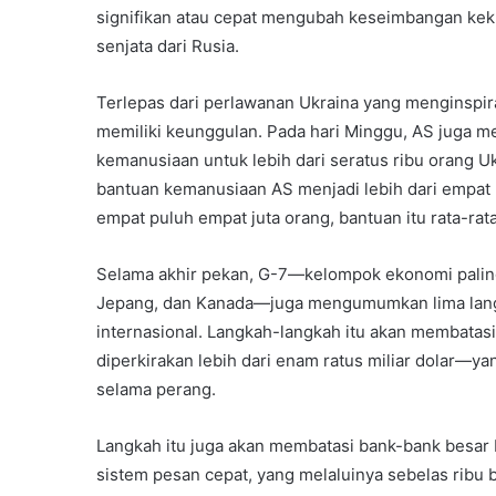
signifikan atau cepat mengubah keseimbangan kekua
senjata dari Rusia.
Terlepas dari perlawanan Ukraina yang menginspi
memiliki keunggulan. Pada hari Minggu, AS juga m
kemanusiaan untuk lebih dari seratus ribu orang U
bantuan kemanusiaan AS menjadi lebih dari empat 
empat puluh empat juta orang, bantuan itu rata-rata
Selama akhir pekan, G-7—kelompok ekonomi paling
Jepang, dan Kanada—juga mengumumkan lima lang
internasional. Langkah-langkah itu akan membata
diperkirakan lebih dari enam ratus miliar dolar—
selama perang.
Langkah itu juga akan membatasi bank-bank bes
sistem pesan cepat, yang melaluinya sebelas ribu 