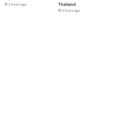
Thailand
3 hours ago
4 hours ago