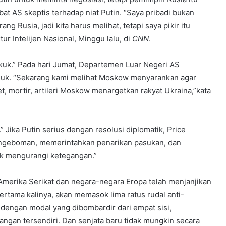
at AS skeptis terhadap niat Putin. “Saya pribadi bukan
 Rusia, jadi kita harus melihat, tetapi saya pikir itu
ur Intelijen Nasional, Minggu lalu, di
CNN
.
ekuk.” Pada hari Jumat, Departemen Luar Negeri AS
uk. “Sekarang kami melihat Moskow menyarankan agar
ket, mortir, artileri Moskow menargetkan rakyat Ukraina,”kata
 Jika Putin serius dengan resolusi diplomatik, Price
ngeboman, memerintahkan penarikan pasukan, dan
uk mengurangi ketegangan.”
Amerika Serikat dan negara-negara Eropa telah menjanjikan
pertama kalinya, akan memasok lima ratus rudal anti-
, dengan modal yang dibombardir dari empat sisi,
angan tersendiri. Dan senjata baru tidak mungkin secara