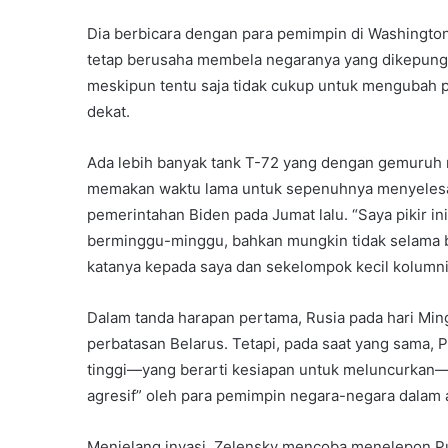
Dia berbicara dengan para pemimpin di Washington
tetap berusaha membela negaranya yang dikepung
meskipun tentu saja tidak cukup untuk mengubah p
dekat.
Ada lebih banyak tank T-72 yang dengan gemuruh me
memakan waktu lama untuk sepenuhnya menyelesaik
pemerintahan Biden pada Jumat lalu. “Saya pikir ini
berminggu-minggu, bahkan mungkin tidak selama be
katanya kepada saya dan sekelompok kecil kolumni
Dalam tanda harapan pertama, Rusia pada hari Mi
perbatasan Belarus. Tetapi, pada saat yang sama, 
tinggi—yang berarti kesiapan untuk meluncurkan—
agresif” oleh para pemimpin negara-negara dalam 
Menjelang invasi, Zelensky mencoba menelepon Put