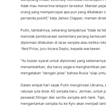
tidak mau menerima telepon tersebut. Mantan pejab
orang yang mempercayai apa pun yang dikatakan orang
pertanda positif,” kata James Clapper, mantan direkt
Putin, tambahnya, sekarang tampaknya “tidak tert
menolak pembicaraan sementara perang berkecam
diplomasi dilakukan di laras senjata atau ketika ro
Ned Price, juru bicara Deplu, kepada wartawan.
“Itu bukan syarat untuk diplomasi yang sebenarnya.”
menambahkan, dia harus segera menghentikan pe
mengatakan “dengan jelas” bahwa Rusia “siap unt
Dalam empat hari sejak Putin menginvasi Ukraina, 
ratusan juta dolar AS senjata baru. Jerman, untuk 
pesawat Stinger dan seribu senjata anti-tank. Tapi
mengantarkan senjata itu ke Kyiv akan menjadi tant