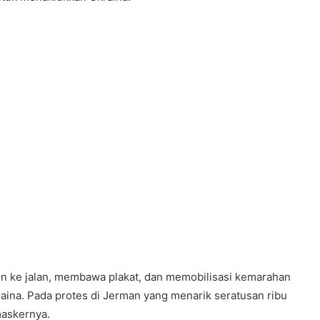
un ke jalan, membawa plakat, dan memobilisasi kemarahan
raina. Pada protes di Jerman yang menarik seratusan ribu
maskernya.