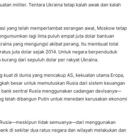
tan militer. Tentara Ukraina tetap kalah awak dan kalah
rasi yang telah memperlambat serangan awal, Moskow tetap
engumumkan lagi lima puluh empat juta dolar bantuan
kraina yang mengungsi akibat perang. Itu membuat total
ratus juta dolar sejak 2014. Untuk negara berpenduduk
 kurang dari sepuluh dolar per rakyat Ukraina.
 kuat di dunia yang mencakup AS, kekuatan utama Eropa,
kah besar untuk memutuskan Rusia dari sistem keuangan
si bank sentral Rusia menggunakan cadangan devisanya—
yang telah dibangun Putin untuk meredam kerusakan ekonomi
ar Rusia—meskipun tidak semuanya—dari menggunakan
bank di sekitar dua ratus negara dan wilayah melakukan dan