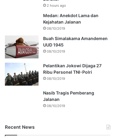
2 hours ago
Medan: Anekdot Lama dan
Kejahatan Jalanan
08/10/2019
Buah Simalakama Amandemen
UUD 1945
08/10/2019
Pelantikan Jokowi Dijaga 27
Ribu Personel TNI-Polri
08/10/2019
Nasib Tragis Pemberang
Jalanan
08/10/2019
Recent News