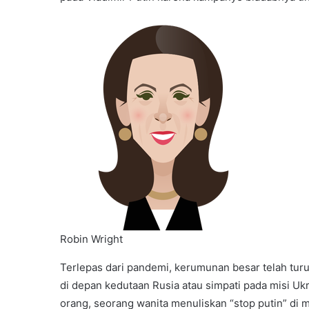
Robin Wright
Terlepas dari pandemi, kerumunan besar telah tur
di depan kedutaan Rusia atau simpati pada misi Uk
orang, seorang wanita menuliskan “stop putin” di 