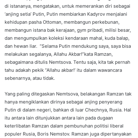
di istananya, mengatakan, untuk memerankan diri sebagai
‘anjing setia’ Putin, Putin membiarkan Kadyrov menjalani
kehidupan pasha Ottoman, membangun perkebunan,
membangun istana bak kerajaan, gym pribadi, milisi besar,
dan mengumpulkan koleksi kendaraan mahal, kuda balap,
dan hewan liar. “Selama Putin mendukung saya, saya bisa
melakukan segalanya, Allahu Akbar!”kata Ramzan,
sebagaimana ditulis Nemtsova. Tentu saja, kita tak pernah
tahu adakah pekik “Allahu akbar!’ itu dalam wawancara
sebenarnya, atau tidak.
Yang paling ditegaskan Nemtsova, belakangan Ramzan tak
hanya mengiklankan dirinya sebagai anjing penyerang
Putin di dalam negeri, bahkan di luar Chechnya, Rusia. Hal
itu antara lain ditunjukkan antara lain pada dugaan
keterlibatan Ramzan dalam pembunuhan politisi liberal
populer Rusia, Boris Nemstov. Ramzan juga dipertanyakan