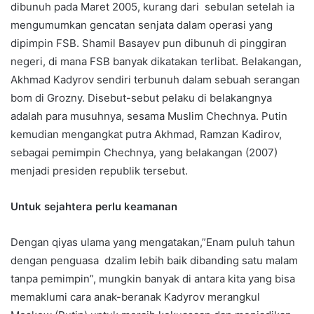
dibunuh pada Maret 2005, kurang dari sebulan setelah ia
mengumumkan gencatan senjata dalam operasi yang
dipimpin FSB. Shamil Basayev pun dibunuh di pinggiran
negeri, di mana FSB banyak dikatakan terlibat. Belakangan,
Akhmad Kadyrov sendiri terbunuh dalam sebuah serangan
bom di Grozny. Disebut-sebut pelaku di belakangnya
adalah para musuhnya, sesama Muslim Chechnya. Putin
kemudian mengangkat putra Akhmad, Ramzan Kadirov,
sebagai pemimpin Chechnya, yang belakangan (2007)
menjadi presiden republik tersebut.
Untuk sejahtera perlu keamanan
Dengan qiyas ulama yang mengatakan,”Enam puluh tahun
dengan penguasa dzalim lebih baik dibanding satu malam
tanpa pemimpin”, mungkin banyak di antara kita yang bisa
memaklumi cara anak-beranak Kadyrov merangkul