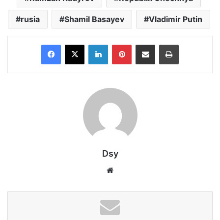
rusia
Shamil Basayev
Vladimir Putin
Facebook
X
LinkedIn
Pinterest
Share via Email
Print
Dsy
Website