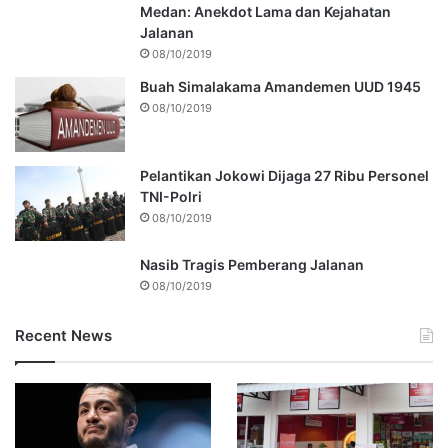
Medan: Anekdot Lama dan Kejahatan
Jalanan
08/10/2019
Buah Simalakama Amandemen UUD 1945
08/10/2019
Pelantikan Jokowi Dijaga 27 Ribu Personel
TNI-Polri
08/10/2019
Nasib Tragis Pemberang Jalanan
08/10/2019
Recent News