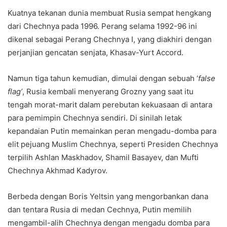
Kuatnya tekanan dunia membuat Rusia sempat hengkang
dari Chechnya pada 1996. Perang selama 1992-96 ini
dikenal sebagai Perang Chechnya I, yang diakhiri dengan
perjanjian gencatan senjata, Khasav-Yurt Accord.
Namun tiga tahun kemudian, dimulai dengan sebuah ‘
false
flag’
, Rusia kembali menyerang Grozny yang saat itu
tengah morat-marit dalam perebutan kekuasaan di antara
para pemimpin Chechnya sendiri. Di sinilah letak
kepandaian Putin memainkan peran mengadu-domba para
elit pejuang Muslim Chechnya, seperti Presiden Chechnya
terpilih Ashlan Maskhadov, Shamil Basayev, dan Mufti
Chechnya Akhmad Kadyrov.
Berbeda dengan Boris Yeltsin yang mengorbankan dana
dan tentara Rusia di medan Cechnya, Putin memilih
mengambil-alih Chechnya dengan mengadu domba para