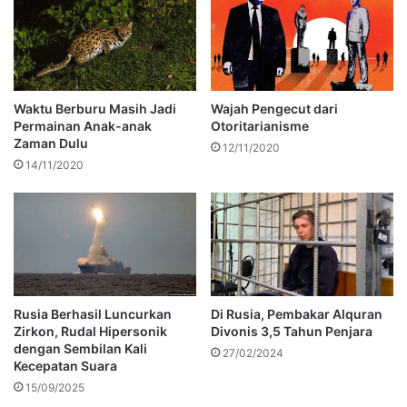
Waktu Berburu Masih Jadi
Wajah Pengecut dari
Permainan Anak-anak
Otoritarianisme
Zaman Dulu
12/11/2020
14/11/2020
Rusia Berhasil Luncurkan
Di Rusia, Pembakar Alquran
Zirkon, Rudal Hipersonik
Divonis 3,5 Tahun Penjara
dengan Sembilan Kali
27/02/2024
Kecepatan Suara
15/09/2025