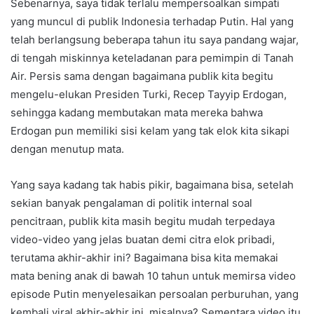
Sebenarnya, saya tidak terlalu mempersoalkan simpati
yang muncul di publik Indonesia terhadap Putin. Hal yang
telah berlangsung beberapa tahun itu saya pandang wajar,
di tengah miskinnya keteladanan para pemimpin di Tanah
Air. Persis sama dengan bagaimana publik kita begitu
mengelu-elukan Presiden Turki, Recep Tayyip Erdogan,
sehingga kadang membutakan mata mereka bahwa
Erdogan pun memiliki sisi kelam yang tak elok kita sikapi
dengan menutup mata.
Yang saya kadang tak habis pikir, bagaimana bisa, setelah
sekian banyak pengalaman di politik internal soal
pencitraan, publik kita masih begitu mudah terpedaya
video-video yang jelas buatan demi citra elok pribadi,
terutama akhir-akhir ini? Bagaimana bisa kita memakai
mata bening anak di bawah 10 tahun untuk memirsa video
episode Putin menyelesaikan persoalan perburuhan, yang
kembali viral akhir-akhir ini, misalnya? Sementara video itu,