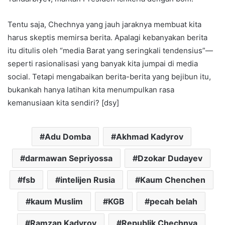
Tentu saja, Chechnya yang jauh jaraknya membuat kita
harus skeptis memirsa berita. Apalagi kebanyakan berita
itu ditulis oleh “media Barat yang seringkali tendensius”—
seperti rasionalisasi yang banyak kita jumpai di media
social. Tetapi mengabaikan berita-berita yang bejibun itu,
bukankah hanya latihan kita menumpulkan rasa
kemanusiaan kita sendiri? [dsy]
Adu Domba
Akhmad Kadyrov
darmawan Sepriyossa
Dzokar Dudayev
fsb
intelijen Rusia
Kaum Chenchen
kaum Muslim
KGB
pecah belah
Ramzan Kadyrov
Republik Chechnya