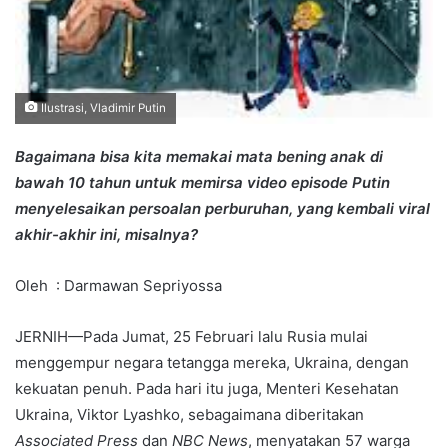
Ilustrasi, Vladimir Putin
Bagaimana bisa kita memakai mata bening anak di
bawah 10 tahun untuk memirsa video episode Putin
menyelesaikan persoalan perburuhan, yang kembali viral
akhir-akhir ini, misalnya?
Oleh : Darmawan Sepriyossa
JERNIH—Pada Jumat, 25 Februari lalu Rusia mulai
menggempur negara tetangga mereka, Ukraina, dengan
kekuatan penuh. Pada hari itu juga, Menteri Kesehatan
Ukraina, Viktor Lyashko, sebagaimana diberitakan
Associated Press
dan
NBC News
, menyatakan 57 warga