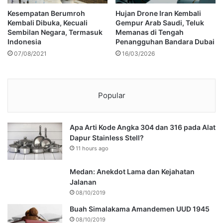
Kesempatan Berumroh
Hujan Drone Iran Kembali
Kembali Dibuka, Kecuali
Gempur Arab Saudi, Teluk
Sembilan Negara, Termasuk
Memanas di Tengah
Indonesia
Penangguhan Bandara Dubai
07/08/2021
16/03/2026
Popular
Apa Arti Kode Angka 304 dan 316 pada Alat
Dapur Stainless Stell?
11 hours ago
Medan: Anekdot Lama dan Kejahatan
Jalanan
08/10/2019
Buah Simalakama Amandemen UUD 1945
08/10/2019