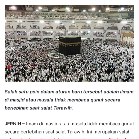
an
email
Salah satu poin dalam aturan baru tersebut adalah iImam
di masjid atau musala tidak membaca qunut secara
berlebihan saat salat Tarawih.
JERNIH
– Imam di masjid atau musala tidak membaca qunut
secara berlebihan saat salat Tarawih. Ini merupakan salah