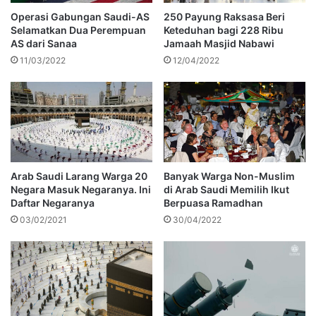
Operasi Gabungan Saudi-AS
250 Payung Raksasa Beri
Selamatkan Dua Perempuan
Keteduhan bagi 228 Ribu
AS dari Sanaa
Jamaah Masjid Nabawi
11/03/2022
12/04/2022
Arab Saudi Larang Warga 20
Banyak Warga Non-Muslim
Negara Masuk Negaranya. Ini
di Arab Saudi Memilih Ikut
Daftar Negaranya
Berpuasa Ramadhan
03/02/2021
30/04/2022