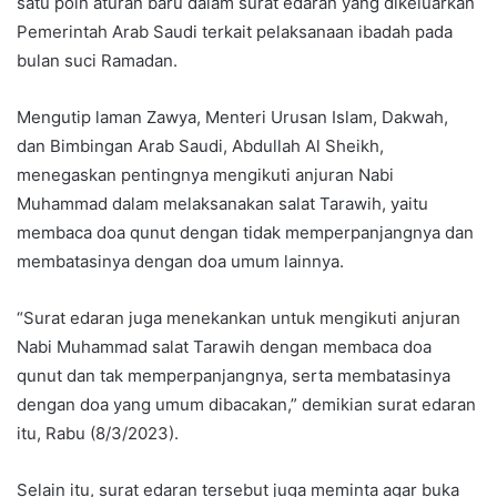
satu poin aturan baru dalam surat edaran yang dikeluarkan
Pemerintah Arab Saudi terkait pelaksanaan ibadah pada
bulan suci Ramadan.
Mengutip laman Zawya, Menteri Urusan Islam, Dakwah,
dan Bimbingan Arab Saudi, Abdullah Al Sheikh,
menegaskan pentingnya mengikuti anjuran Nabi
Muhammad dalam melaksanakan salat Tarawih, yaitu
membaca doa qunut dengan tidak memperpanjangnya dan
membatasinya dengan doa umum lainnya.
“Surat edaran juga menekankan untuk mengikuti anjuran
Nabi Muhammad salat Tarawih dengan membaca doa
qunut dan tak memperpanjangnya, serta membatasinya
dengan doa yang umum dibacakan,” demikian surat edaran
itu, Rabu (8/3/2023).
Selain itu, surat edaran tersebut juga meminta agar buka