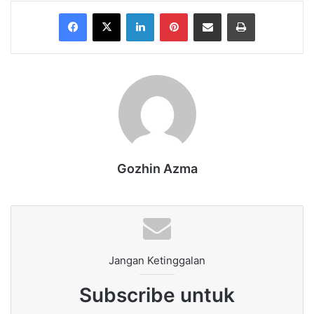
Facebook
X
LinkedIn
Pinterest
Share via Email
Print
Gozhin Azma
Jangan Ketinggalan
Subscribe untuk