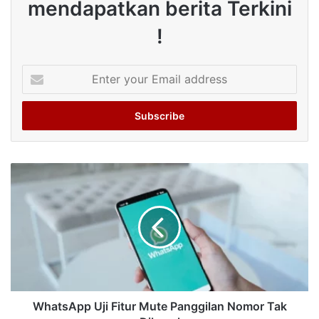
mendapatkan berita Terkini
!
Enter
your
Email
address
WhatsApp Uji Fitur Mute Panggilan Nomor Tak