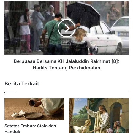
Berpuasa Bersama KH Jalaluddin Rakhmat [8]:
Hadits Tentang Perkhidmatan
Berita Terkait
Setetes Embun: Stola dan
Handuk