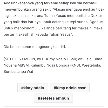
Ada ungkapannya yang terkenal setiap kali dia berhasil
menyembuhkan orang sakit: “Alasan mengapa engkau tidak
lagi sakit adalah karena Tuhan Yesus memberitahu Dokter
yang baik dan istrinya untuk datang ke tepi sungai Ogooue
untuk menolongmu. Jika anda berutang terimakasih, maka
berterimakasihlah kepada Tuhan Yesus”.
Dia benar-benar mengosongkan diri.
(SETETES EMBUN, by P. Kimy Ndelo CSsR; ditulis di Biara
Novena MBSM, Kalembu Ngaa Bongga (KNB), Weetebula,
Sumba tanpa Wa)
kimy ndelo
kimy ndelo cssr
setetes embun