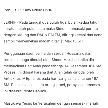
Penulis: P. Kimy Ndelo CSsR
JERNIH-“Pada tanggal dua puluh tiga, bulan kedua tahun
seratus tujuh puluh satu maka Simon memasuki puri itu
dengan kidung dan DAUN PALEM, diiringi kecapi dan dandi,
sambil menyanyikan madah gita.” (1 Mak 13,51).
Penggunaan daun palma dan seruan Hossana dalam
prosesi diduga dimulai oleh Simon Makabe ketika dia
menyucikan Bait Allah pada tanggal 14 Desember 164 SM.
Prosesi ini dibuat karena Bait Allah telah dinodai oleh
Antiokhus IV Epifanes pada hari yang sama di tahun 167
SM. Pada masa ini, oleh orang Israel, perayaan semacam
ini disebut Pesta Hanukh.
Masuknya Yesus ke Yerusalem dengan semarak meriah