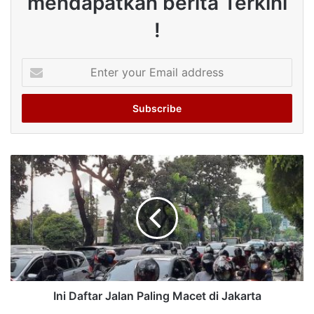
mendapatkan berita Terkini
!
Enter
your
Email
address
Ini Daftar Jalan Paling Macet di Jakarta