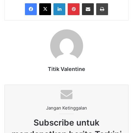
Facebook
X
LinkedIn
Pinterest
Share via Email
Print
Titik Valentine
Jangan Ketinggalan
Subscribe untuk