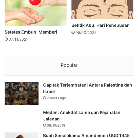
Setitik Abu: Hari Penebusan
Setetes Embun: Memberi
05/03/2025
07/11/2021
Popular
Gap tak Terjembatani Antara Palestina dan
Israel
2 hours ago
Medan: Anekdot Lama dan Kejahatan
Jalanan
08/10/2019
Buah Simalakama Amandemen UUD 1945