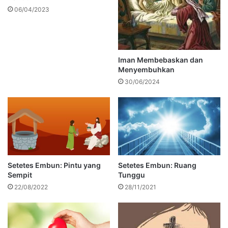
06/04/2023
Iman Membebaskan dan
Menyembuhkan
30/06/2024
Setetes Embun: Pintu yang
Setetes Embun: Ruang
Sempit
Tunggu
22/08/2022
28/11/2021