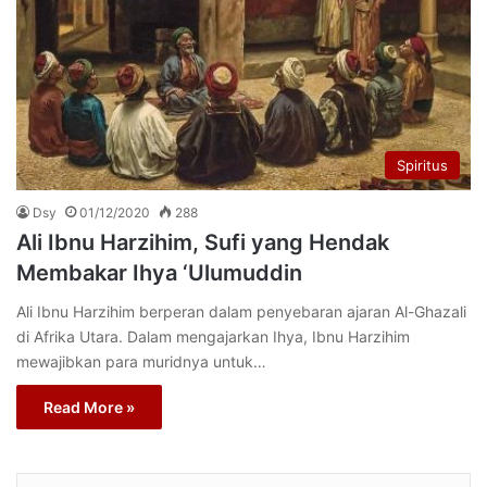
Spiritus
Dsy
01/12/2020
288
Ali Ibnu Harzihim, Sufi yang Hendak
Membakar Ihya ‘Ulumuddin
Ali Ibnu Harzihim berperan dalam penyebaran ajaran Al-Ghazali
di Afrika Utara. Dalam mengajarkan Ihya, Ibnu Harzihim
mewajibkan para muridnya untuk…
Read More »