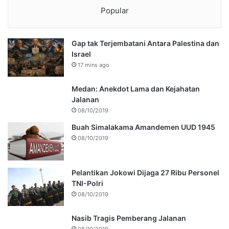
Popular
Gap tak Terjembatani Antara Palestina dan
Israel
17 mins ago
Medan: Anekdot Lama dan Kejahatan
Jalanan
08/10/2019
Buah Simalakama Amandemen UUD 1945
08/10/2019
Pelantikan Jokowi Dijaga 27 Ribu Personel
TNI-Polri
08/10/2019
Nasib Tragis Pemberang Jalanan
08/10/2019