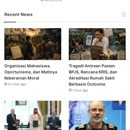
Recent News
Organisasi Mahasiswa,
Tragedi Antrean Pasien
Oportunisme, dan Matinya
BPJS, Rencana KRIS, dan
Keberanian Moral
Akreditasi Rumah Sakit
Berbasis Outcome
41 mins ago
1 hour ago