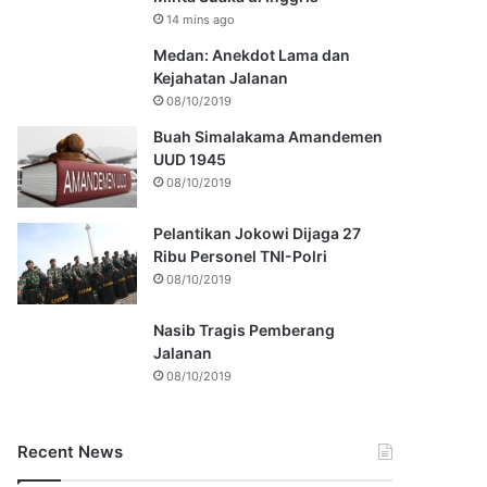
14 mins ago
Medan: Anekdot Lama dan
Kejahatan Jalanan
08/10/2019
Buah Simalakama Amandemen
UUD 1945
08/10/2019
Pelantikan Jokowi Dijaga 27
Ribu Personel TNI-Polri
08/10/2019
Nasib Tragis Pemberang
Jalanan
08/10/2019
Recent News