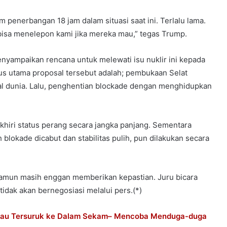
 penerbangan 18 jam dalam situasi saat ini. Terlalu lama.
 bisa menelepon kami jika mereka mau,” tegas Trump.
nyampaikan rencana untuk melewati isu nuklir ini kepada
okus utama proposal tersebut adalah; pembukaan Selat
l dunia. Lalu, penghentian blockade dengan menghidupkan
iri status perang secara jangka panjang. Sementara
 blokade dicabut dan stabilitas pulih, pun dilakukan secara
namun masih enggan memberikan kepastian. Juru bicara
idak akan bernegosiasi melalui pers.(*)
 Atau Tersuruk ke Dalam Sekam– Mencoba Menduga-duga