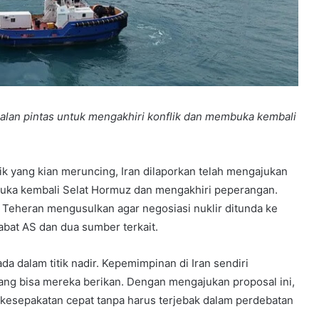
jalan pintas untuk mengakhiri konflik dan membuka kembali
k yang kian meruncing, Iran dilaporkan telah mengajukan
uka kembali Selat Hormuz dan mengakhiri peperangan.
 Teheran mengusulkan agar negosiasi nuklir ditunda ke
abat AS dan dua sumber terkait.
da dalam titik nadir. Kepemimpinan di Iran sendiri
yang bisa mereka berikan. Dengan mengajukan proposal ini,
 kesepakatan cepat tanpa harus terjebak dalam perdebatan