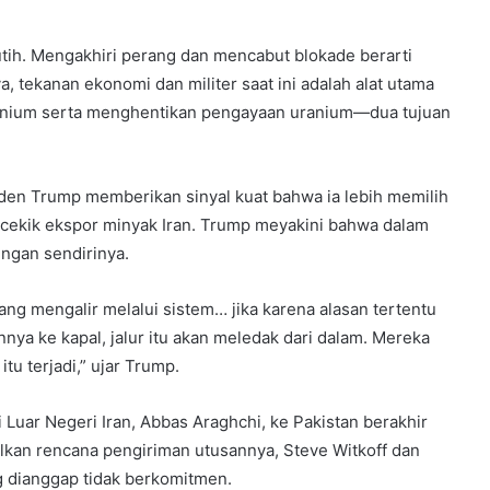
tih. Mengakhiri perang dan mencabut blokade berarti
 tekanan ekonomi dan militer saat ini adalah alat utama
nium serta menghentikan pengayaan uranium—dua tujuan
en Trump memberikan sinyal kuat bahwa ia lebih memilih
ncekik ekspor minyak Iran. Trump meyakini bahwa dalam
ngan sendirinya.
ang mengalir melalui sistem… jika karena alasan tertentu
nnya ke kapal, jalur itu akan meledak dari dalam. Mereka
tu terjadi,” ujar Trump.
 Luar Negeri Iran, Abbas Araghchi, ke Pakistan berakhir
lkan rencana pengiriman utusannya, Steve Witkoff dan
g dianggap tidak berkomitmen.