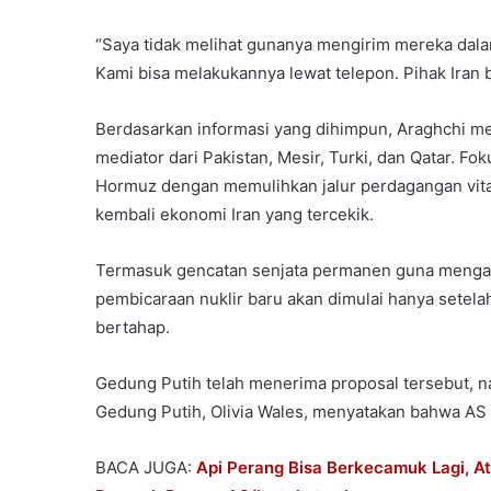
“Saya tidak melihat gunanya mengirim mereka dalam
Kami bisa melakukannya lewat telepon. Pihak Iran
Berdasarkan informasi yang dihimpun, Araghchi me
mediator dari Pakistan, Mesir, Turki, dan Qatar. F
Hormuz dengan memulihkan jalur perdagangan vita
kembali ekonomi Iran yang tercekik.
Termasuk gencatan senjata permanen guna mengakh
pembicaraan nuklir baru akan dimulai hanya setelah
bertahap.
Gedung Putih telah menerima proposal tersebut, 
Gedung Putih, Olivia Wales, menyatakan bahwa AS t
BACA JUGA:
Api Perang Bisa Berkecamuk Lagi,