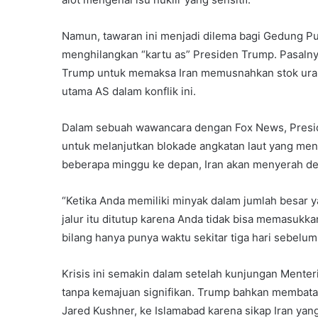
Namun, tawaran ini menjadi dilema bagi Gedung Pu
menghilangkan “kartu as” Presiden Trump. Pasalnya,
Trump untuk memaksa Iran memusnahkan stok ura
utama AS dalam konflik ini.
Dalam sebuah wawancara dengan Fox News, Presid
untuk melanjutkan blokade angkatan laut yang me
beberapa minggu ke depan, Iran akan menyerah de
“Ketika Anda memiliki minyak dalam jumlah besar y
jalur itu ditutup karena Anda tidak bisa memasukka
bilang hanya punya waktu sekitar tiga hari sebelum i
Krisis ini semakin dalam setelah kunjungan Menteri
tanpa kemajuan signifikan. Trump bahkan membata
Jared Kushner, ke Islamabad karena sikap Iran yan