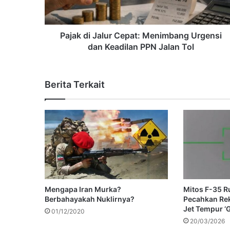
Pajak di Jalur Cepat: Menimbang Urgensi
dan Keadilan PPN Jalan Tol
Berita Terkait
Mengapa Iran Murka?
Mitos F-35 Ru
Berbahayakah Nuklirnya?
Pecahkan Re
Jet Tempur ‘G
01/12/2020
20/03/2026