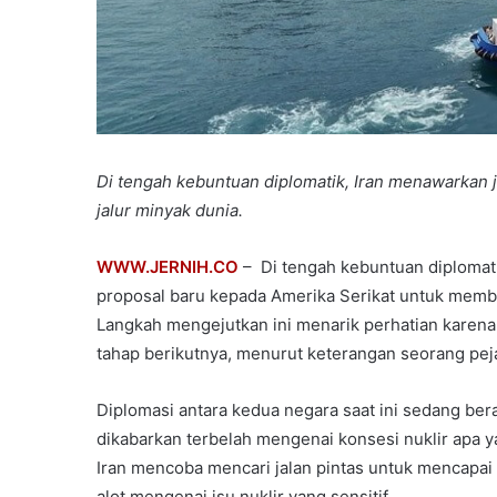
Di tengah kebuntuan diplomatik, Iran menawarkan 
jalur minyak dunia.
WWW.JERNIH.CO
– Di tengah kebuntuan diplomati
proposal baru kepada Amerika Serikat untuk memb
Langkah mengejutkan ini menarik perhatian karena
tahap berikutnya, menurut keterangan seorang pej
Diplomasi antara kedua negara saat ini sedang bera
dikabarkan terbelah mengenai konsesi nuklir apa 
Iran mencoba mencari jalan pintas untuk mencapai
alot mengenai isu nuklir yang sensitif.