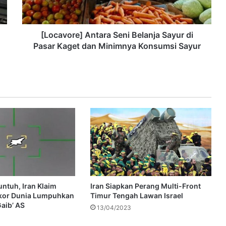
[Locavore] Antara Seni Belanja Sayur di
Pasar Kaget dan Minimnya Konsumsi Sayur
ntuh, Iran Klaim
Iran Siapkan Perang Multi-Front
kor Dunia Lumpuhkan
Timur Tengah Lawan Israel
aib’ AS
13/04/2023