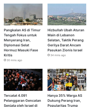
Pangkalan AS di Timur
Hizbullah Ubah Aturan
Tengah Fokus untuk
Main di Lebanon
Menyerang Iran,
Selatan, Taktik Perang
Diplomasi Selat
Gerilya Darat Ancam
Hormuz Masuki Fase
Pasukan Zionis Israel
Kritis
34 mins ago
30 mins ago
Tercatat 4.091
Hanya 35% Warga AS
Pelanggaran Gencatan
Dukung Perang Iran,
Senjata oleh Israel di
Popularitas Trump