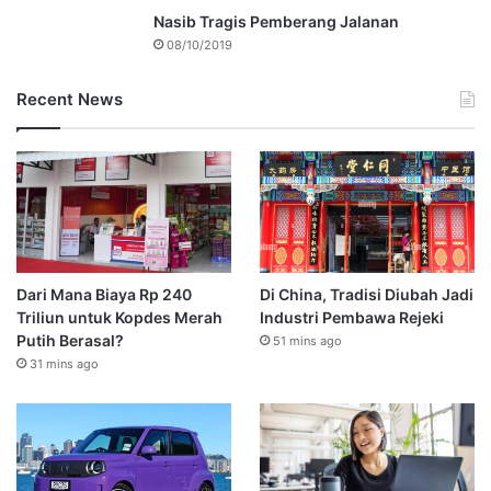
Nasib Tragis Pemberang Jalanan
08/10/2019
Recent News
Dari Mana Biaya Rp 240
Di China, Tradisi Diubah Jadi
Triliun untuk Kopdes Merah
Industri Pembawa Rejeki
Putih Berasal?
51 mins ago
31 mins ago