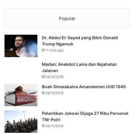
Popular
Dr. Abdul El-Sayed yang Bikin Donald
Trump Ngamuk
11 mins ago
Medan: Anekdot Lama dan Kejahatan
Jalanan
08/10/2019
Buah Simalakama Amandemen UUD 1945
08/10/2019
Pelantikan Jokowi Dijaga 27 Ribu Personel
TNI-Polri
08/10/2019