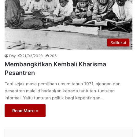
Solilokui
Dsy
21/03/2020
206
Membangkitkan Kembali Kharisma
Pesantren
Tapi sejak masa pemilihan umum tahun 1971, ajengan dan
pesantren mulai dihadapkan kepada tuntutan-tuntutan
informal. Yaitu tuntutan politik bagi kepentingan…
Read More »