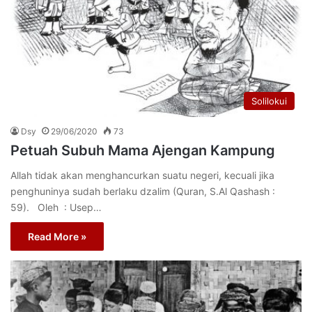
Solilokui
Dsy
29/06/2020
73
Petuah Subuh Mama Ajengan Kampung
Allah tidak akan menghancurkan suatu negeri, kecuali jika
penghuninya sudah berlaku dzalim (Quran, S.Al Qashash :
59). Oleh : Usep…
Read More »