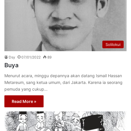
Solilokui
Dsy
07/01/2022
89
Buya
Menurut acara, minggu depannya akan datang Ismail Hassan
Metareum, sang ketua umum, dari Jakarta. Karena ia seorang
pemuda yang cukup…
Read More »