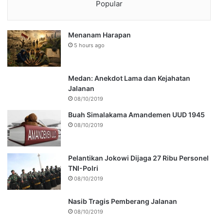
Popular
Menanam Harapan
5 hours ago
Medan: Anekdot Lama dan Kejahatan
Jalanan
08/10/2019
Buah Simalakama Amandemen UUD 1945
08/10/2019
Pelantikan Jokowi Dijaga 27 Ribu Personel
TNI-Polri
08/10/2019
Nasib Tragis Pemberang Jalanan
08/10/2019