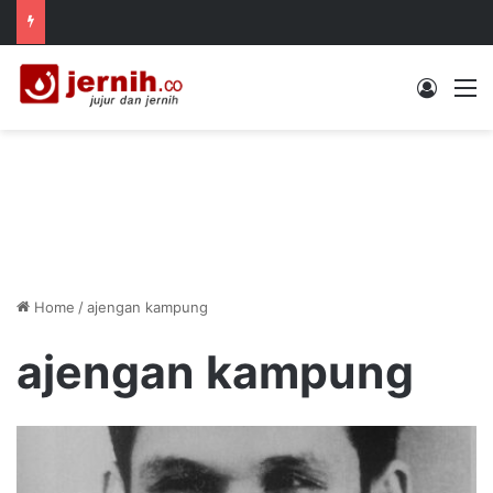
Log In
M
Home
/
ajengan kampung
ajengan kampung