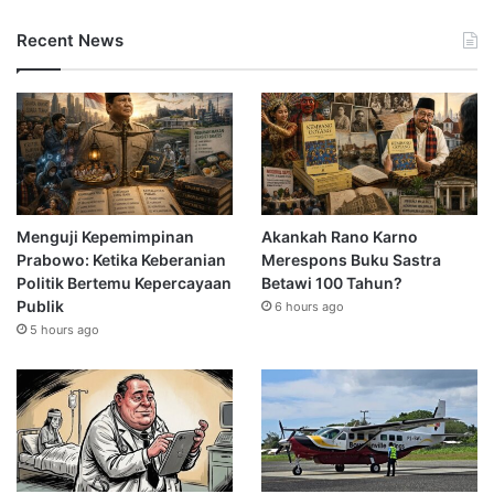
Recent News
Menguji Kepemimpinan
Akankah Rano Karno
Prabowo: Ketika Keberanian
Merespons Buku Sastra
Politik Bertemu Kepercayaan
Betawi 100 Tahun?
Publik
6 hours ago
5 hours ago