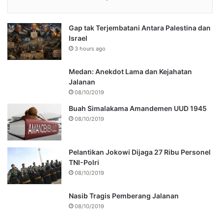
Gap tak Terjembatani Antara Palestina dan
Israel
3 hours ago
Medan: Anekdot Lama dan Kejahatan
Jalanan
08/10/2019
Buah Simalakama Amandemen UUD 1945
08/10/2019
Pelantikan Jokowi Dijaga 27 Ribu Personel
TNI-Polri
08/10/2019
Nasib Tragis Pemberang Jalanan
08/10/2019