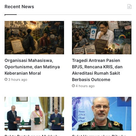
Recent News
Organisasi Mahasiswa,
Tragedi Antrean Pasien
Oportunisme, dan Matinya
BPJS, Rencana KRIS, dan
Keberanian Moral
Akreditasi Rumah Sakit
Berbasis Outcome
3 hours ago
4 hours ago