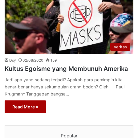
Veritas
Dsy
02/08/2020
159
Kultus Egoisme yang Membunuh Amerika
Jadi apa yang sedang terjadi? Apakah para pemimpin kita
benar-benar hanya sekumpulan orang bodoh? Oleh : Paul
Krugman* Tanggapan bangsa…
Read More »
Popular