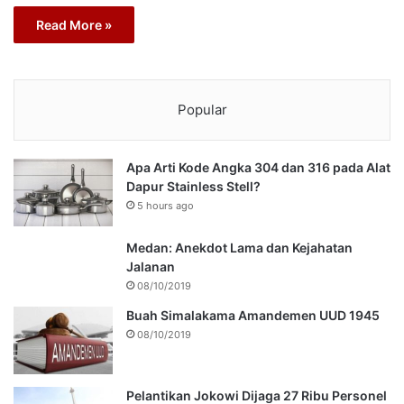
Read More »
Popular
Apa Arti Kode Angka 304 dan 316 pada Alat
Dapur Stainless Stell?
5 hours ago
Medan: Anekdot Lama dan Kejahatan
Jalanan
08/10/2019
Buah Simalakama Amandemen UUD 1945
08/10/2019
Pelantikan Jokowi Dijaga 27 Ribu Personel