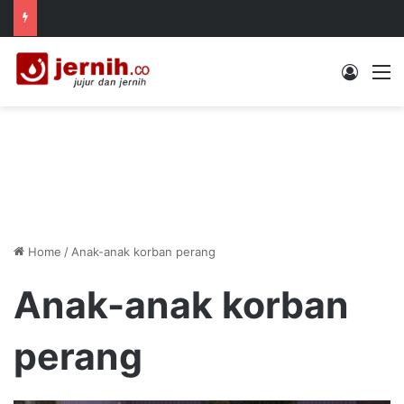
Log In
M
Home
/
Anak-anak korban perang
Anak-anak korban
perang