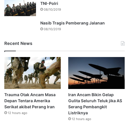
TNI-Polri
08/10/2019
Nasib Tragis Pemberang Jalanan
08/10/2019
Recent News
Trauma Otak Ancam Masa
Iran Ancam Bikin Gelap
Depan Tentara Amerika
Gulita Seluruh Teluk jika AS
Serikat akibat Perang Iran
Serang Pembangkit
Listriknya
12 hours ago
12 hours ago