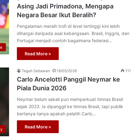
Asing Jadi Primadona, Mengapa
Negara Besar Ikut Beralih?
Pengalaman meraih trofi di level tertinggi kini lebih
dihargai daripada asal kebangsaan. Brasil, Inggris, dan
Portugal menjadi contoh bagaimana federasi…
re
Read More »
Teguh Setiawan
19/05/2026
111
Carlo Ancelotti Panggil Neymar ke
Piala Dunia 2026
Neymar belum sekali pun memperkuat timnas Brasil
sejak 2023. Ia dipanggil ke timnas Brasil, tapi publik
bertanya-tanya apakah pelatih Carlo…
Read More »
py