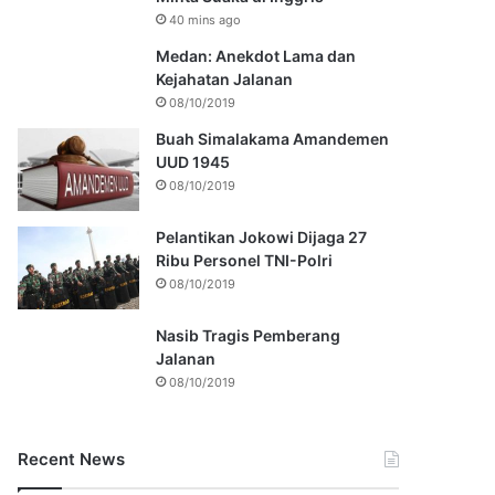
40 mins ago
Medan: Anekdot Lama dan
Kejahatan Jalanan
08/10/2019
Buah Simalakama Amandemen
UUD 1945
08/10/2019
Pelantikan Jokowi Dijaga 27
Ribu Personel TNI-Polri
08/10/2019
Nasib Tragis Pemberang
Jalanan
08/10/2019
Recent News