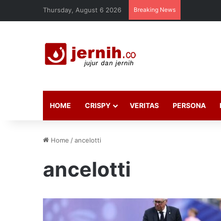
Thursday, August 6 2026
Breaking News
HOME
CRISPY
VERITAS
PERSONA
Home
/
ancelotti
ancelotti