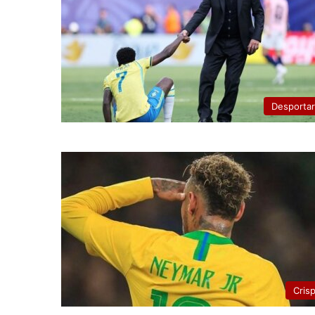
Desporta
Cris