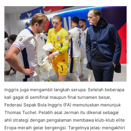
Inggris juga mengambil langkah serupa. Setelah beberapa
kali gagal di semifinal maupun final turnamen besar,
Federasi Sepak Bola Inggris (FA) memutuskan menunjuk
Thomas Tuchel. Pelatih asal Jerman itu dikenal sebagai
ahli strategi dengan pengalaman membawa klub-klub elite
Eropa meraih gelar bergengsi. Targetnya jelas: mengakhiri