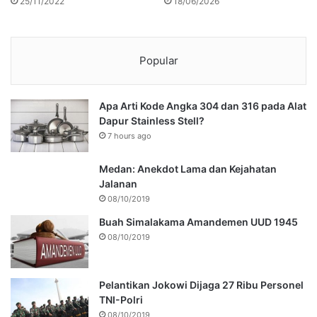
25/11/2022
18/06/2026
Popular
Apa Arti Kode Angka 304 dan 316 pada Alat
Dapur Stainless Stell?
7 hours ago
Medan: Anekdot Lama dan Kejahatan
Jalanan
08/10/2019
Buah Simalakama Amandemen UUD 1945
08/10/2019
Pelantikan Jokowi Dijaga 27 Ribu Personel
TNI-Polri
08/10/2019