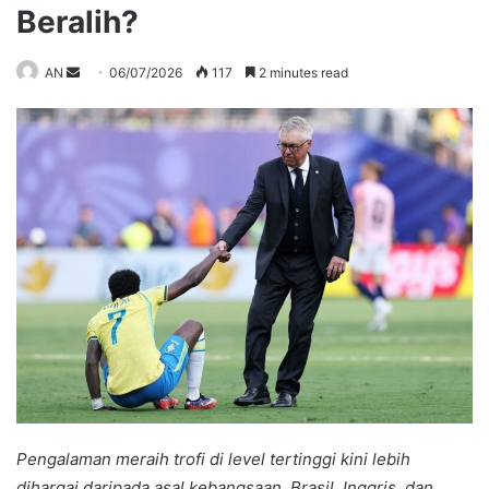
Beralih?
Send
AN
06/07/2026
117
2 minutes read
an
email
Pengalaman meraih trofi di level tertinggi kini lebih
dihargai daripada asal kebangsaan. Brasil, Inggris, dan