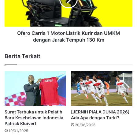
Ofero Carria 1 Motor Listrik Kurir dan UMKM
dengan Jarak Tempuh 130 Km
Berita Terkait
Surat Terbuka untuk Pelatih
[JERNIH PIALA DUNIA 2026]
Baru Kesebelasan Indonesia
Ada Apa dengan Turki?
Patrick Kluivert
20/06/2026
19/01/2025