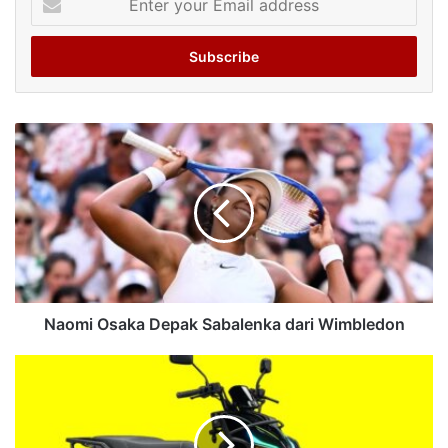
your
Email
address
Naomi Osaka Depak Sabalenka dari Wimbledon