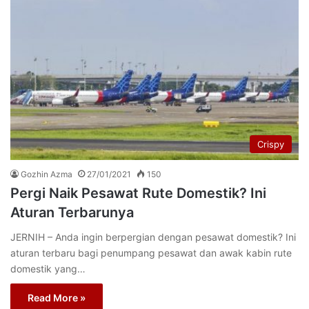
Crispy
Gozhin Azma
27/01/2021
150
Pergi Naik Pesawat Rute Domestik? Ini
Aturan Terbarunya
JERNIH – Anda ingin berpergian dengan pesawat domestik? Ini
aturan terbaru bagi penumpang pesawat dan awak kabin rute
domestik yang…
Read More »