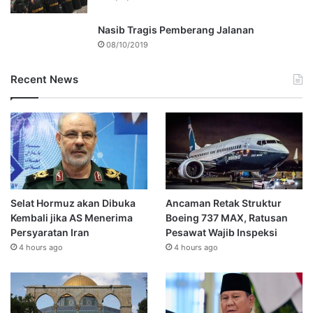
Nasib Tragis Pemberang Jalanan
08/10/2019
Recent News
Selat Hormuz akan Dibuka
Ancaman Retak Struktur
Kembali jika AS Menerima
Boeing 737 MAX, Ratusan
Persyaratan Iran
Pesawat Wajib Inspeksi
4 hours ago
4 hours ago