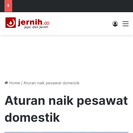
Log In
M
Home
/
Aturan naik pesawat domestik
Aturan naik pesawat
domestik