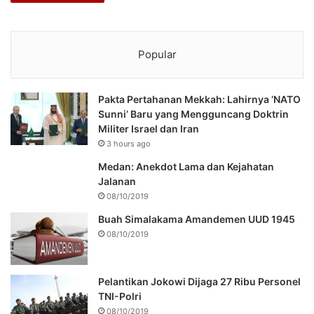
Popular
Pakta Pertahanan Mekkah: Lahirnya ‘NATO
Sunni’ Baru yang Mengguncang Doktrin
Militer Israel dan Iran
3 hours ago
Medan: Anekdot Lama dan Kejahatan
Jalanan
08/10/2019
Buah Simalakama Amandemen UUD 1945
08/10/2019
Pelantikan Jokowi Dijaga 27 Ribu Personel
TNI-Polri
08/10/2019