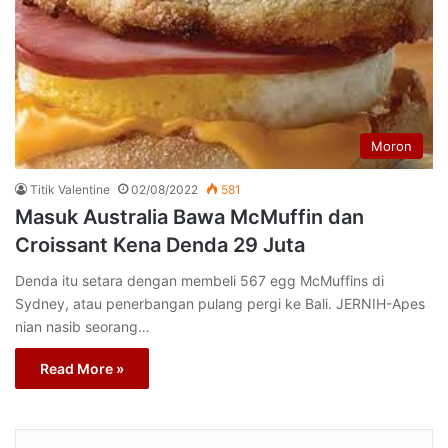
Moron
Titik Valentine
02/08/2022
581
Masuk Australia Bawa McMuffin dan
Croissant Kena Denda 29 Juta
Denda itu setara dengan membeli 567 egg McMuffins di
Sydney, atau penerbangan pulang pergi ke Bali. JERNIH-Apes
nian nasib seorang…
Read More »