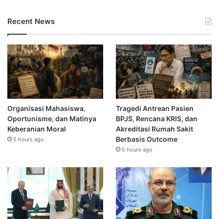
Recent News
Organisasi Mahasiswa,
Tragedi Antrean Pasien
Oportunisme, dan Matinya
BPJS, Rencana KRIS, dan
Keberanian Moral
Akreditasi Rumah Sakit
Berbasis Outcome
5 hours ago
5 hours ago