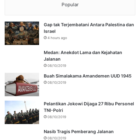
Popular
Gap tak Terjembatani Antara Palestina dan
Israel
4 hours ago
Medan: Anekdot Lama dan Kejahatan
Jalanan
08/10/2019
Buah Simalakama Amandemen UUD 1945
08/10/2019
Pelantikan Jokowi Dijaga 27 Ribu Personel
TNI-Polri
08/10/2019
Nasib Tragis Pemberang Jalanan
08/10/2019