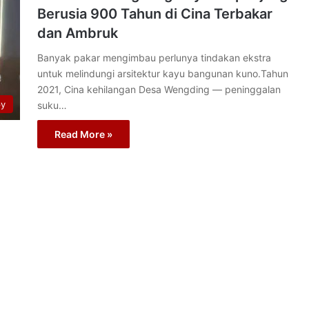
Berusia 900 Tahun di Cina Terbakar
dan Ambruk
Banyak pakar mengimbau perlunya tindakan ekstra
untuk melindungi arsitektur kayu bangunan kuno.Tahun
2021, Cina kehilangan Desa Wengding — peninggalan
py
suku…
Read More »