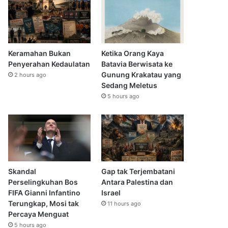
Keramahan Bukan
Ketika Orang Kaya
Penyerahan Kedaulatan
Batavia Berwisata ke
Gunung Krakatau yang
2 hours ago
Sedang Meletus
5 hours ago
Skandal
Gap tak Terjembatani
Perselingkuhan Bos
Antara Palestina dan
FIFA Gianni Infantino
Israel
Terungkap, Mosi tak
11 hours ago
Percaya Menguat
5 hours ago