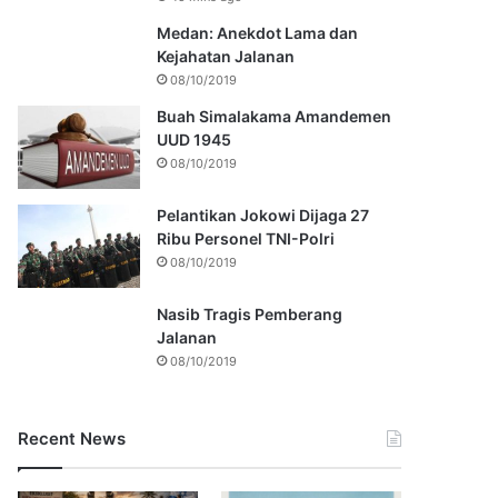
Medan: Anekdot Lama dan
Kejahatan Jalanan
08/10/2019
Buah Simalakama Amandemen
UUD 1945
08/10/2019
Pelantikan Jokowi Dijaga 27
Ribu Personel TNI-Polri
08/10/2019
Nasib Tragis Pemberang
Jalanan
08/10/2019
Recent News