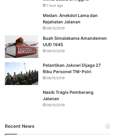
1 hour ago
Medan: Anekdot Lama dan
Kejahatan Jalanan
08/10/2019
Buah Simalakama Amandemen
UUD 1945
08/10/2019
Pelantikan Jokowi Dijaga 27
Ribu Personel TNI-Polri
08/10/2019
Nasib Tragis Pemberang
Jalanan
08/10/2019
Recent News