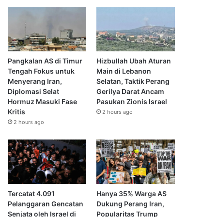
Pangkalan AS di Timur
Hizbullah Ubah Aturan
Tengah Fokus untuk
Main di Lebanon
Menyerang Iran,
Selatan, Taktik Perang
Diplomasi Selat
Gerilya Darat Ancam
Hormuz Masuki Fase
Pasukan Zionis Israel
Kritis
2 hours ago
2 hours ago
Tercatat 4.091
Hanya 35% Warga AS
Pelanggaran Gencatan
Dukung Perang Iran,
Senjata oleh Israel di
Popularitas Trump