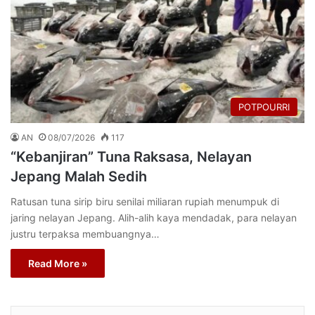
POTPOURRI
AN
08/07/2026
117
“Kebanjiran” Tuna Raksasa, Nelayan
Jepang Malah Sedih
Ratusan tuna sirip biru senilai miliaran rupiah menumpuk di
jaring nelayan Jepang. Alih-alih kaya mendadak, para nelayan
justru terpaksa membuangnya…
Read More »