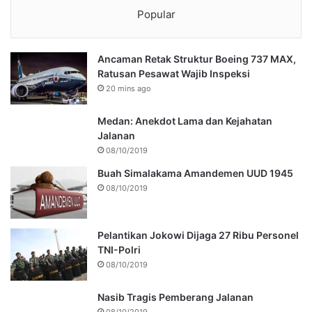
Popular
Ancaman Retak Struktur Boeing 737 MAX,
Ratusan Pesawat Wajib Inspeksi
20 mins ago
Medan: Anekdot Lama dan Kejahatan
Jalanan
08/10/2019
Buah Simalakama Amandemen UUD 1945
08/10/2019
Pelantikan Jokowi Dijaga 27 Ribu Personel
TNI-Polri
08/10/2019
Nasib Tragis Pemberang Jalanan
08/10/2019