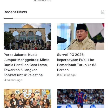
Recent News
Poros Jakarta-Kuala
Survei IPO 2026,
Lumpur Menggebrak: Minta
Kepercayaan Publik ke
Dunia Hentikan Cara Lama,
Pemerintah Turun ke 63
Tawarkan 5 Langkah
Persen
Konkret untuk Palestina
59 mins ago
24 mins ago