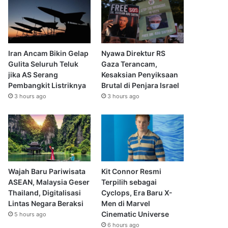
Iran Ancam Bikin Gelap
Nyawa Direktur RS
Gulita Seluruh Teluk
Gaza Terancam,
jika AS Serang
Kesaksian Penyiksaan
Pembangkit Listriknya
Brutal di Penjara Israel
3 hours ago
3 hours ago
Wajah Baru Pariwisata
Kit Connor Resmi
ASEAN, Malaysia Geser
Terpilih sebagai
Thailand, Digitalisasi
Cyclops, Era Baru X-
Lintas Negara Beraksi
Men di Marvel
Cinematic Universe
5 hours ago
6 hours ago