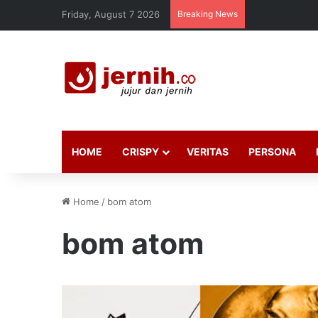
Friday, August 7 2026
Breaking News
HOME
CRISPY
VERITAS
PERSONA
Home
/
bom atom
bom atom