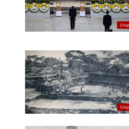
Cris
Cris