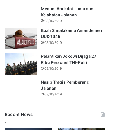
Medan: Anekdot Lama dan
Kejahatan Jalanan
08/10/2019
Buah Simalakama Amandemen
UUD 1945
08/10/2019
Pelantikan Jokowi Dijaga 27
Ribu Personel TNI-Polri
08/10/2019
Nasib Tragis Pemberang
Jalanan
08/10/2019
Recent News