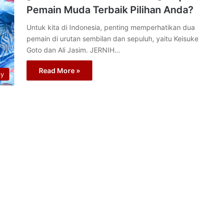
Pemain Muda Terbaik Pilihan Anda?
Untuk kita di Indonesia, penting memperhatikan dua
pemain di urutan sembilan dan sepuluh, yaitu Keisuke
Goto dan Ali Jasim. JERNIH…
Read More »
py