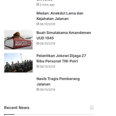
2 mins ago
Medan: Anekdot Lama dan
Kejahatan Jalanan
08/10/2019
Buah Simalakama Amandemen
UUD 1945
08/10/2019
Pelantikan Jokowi Dijaga 27
Ribu Personel TNI-Polri
08/10/2019
Nasib Tragis Pemberang
Jalanan
08/10/2019
Recent News