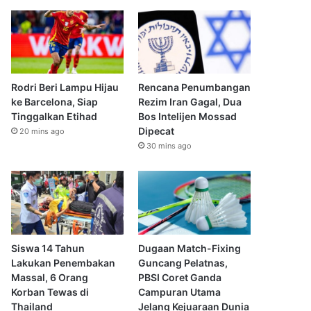
Rodri Beri Lampu Hijau
Rencana Penumbangan
ke Barcelona, Siap
Rezim Iran Gagal, Dua
Tinggalkan Etihad
Bos Intelijen Mossad
Dipecat
20 mins ago
30 mins ago
Siswa 14 Tahun
Dugaan Match-Fixing
Lakukan Penembakan
Guncang Pelatnas,
Massal, 6 Orang
PBSI Coret Ganda
Korban Tewas di
Campuran Utama
Thailand
Jelang Kejuaraan Dunia