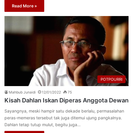
Read More »
POTPOURRI
Mahbub Junaidi
12/01/2022
75
Kisah Dahlan Iskan Diperas Anggota Dewan
Sayangnya, meski hampir satu dekade berlalu, permasalahan
peras-memeras tersebut tak juga ditemui ujung pangkalnya.
Dahlan tetap tutup mulut, begitu juga…