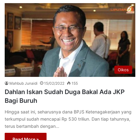
Oikos
Mahbub Junaidi
15/02/2022
155
Dahlan Iskan Sudah Duga Bakal Ada JKP
Bagi Buruh
Hingga saat ini, seharusnya dana BPJS Ketenagakerjaan yang
terkumpul sudah mencapai Rp 530 triliun. Dan tiap tahunnya,
terus bertambah dengan…
Read More »