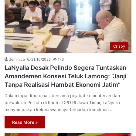
Crispy
Jernih.co
21/10/2025
173
LaNyalla Desak Pelindo Segera Tuntaskan
Amandemen Konsesi Teluk Lamong: “Janji
Tanpa Realisasi Hambat Ekonomi Jatim”
Dalam rapat koordinasi bersama pejabat kementerian dan
perwakilan Pelindo di Kantor DPD RI Jawa Timur, LaNyalla
menyampaikan kekecewaannya terhadap komitmen…
Read More »