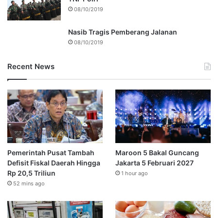
08/10/2019
Nasib Tragis Pemberang Jalanan
08/10/2019
Recent News
Pemerintah Pusat Tambah
Maroon 5 Bakal Guncang
Defisit Fiskal Daerah Hingga
Jakarta 5 Februari 2027
Rp 20,5 Triliun
1 hour ago
52 mins ago