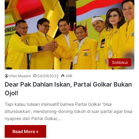
Solilokui
Irfan Mualim
04/06/2022
496
Dear Pak Dahlan Iskan, Partai Golkar Bukan
Ojol!
Tapi kalau tulisan insinuatif bahwa Partai Golkar ‘bisa
ditundukkan’, mendorong-dorong tokoh di luar partai agar bisa
nyapres dari Partai Golkar,…
Read More »