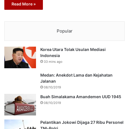
Read More »
Popular
Korea Utara Tolak Usulan Mediasi
Indonesia
33 mins ago
Medan: Anekdot Lama dan Kejahatan
Jalanan
08/10/2019
Buah Simalakama Amandemen UUD 1945
08/10/2019
Pelantikan Jokowi Dijaga 27 Ribu Personel
TNI-Polri