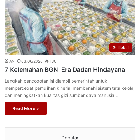
Solilokui
AN
03/06/2026
130
7 Kelemahan BGN Era Dadan Hindayana
Langkah pencopotan ini diambil pemerintah untuk
mempercepat pemulihan kinerja, membenahi sistem tata kelola,
dan meningkatkan kualitas gizi sumber daya manusia…
Read More »
Popular