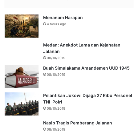
Menanam Harapan
4 hours ago
Medan: Anekdot Lama dan Kejahatan
Jalanan
08/10/2019
Buah Simalakama Amandemen UUD 1945
08/10/2019
Pelantikan Jokowi Dijaga 27 Ribu Personel
TNI-Polri
08/10/2019
Nasib Tragis Pemberang Jalanan
08/10/2019