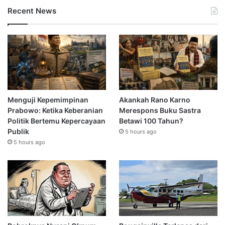
Recent News
Menguji Kepemimpinan
Akankah Rano Karno
Prabowo: Ketika Keberanian
Merespons Buku Sastra
Politik Bertemu Kepercayaan
Betawi 100 Tahun?
Publik
5 hours ago
5 hours ago