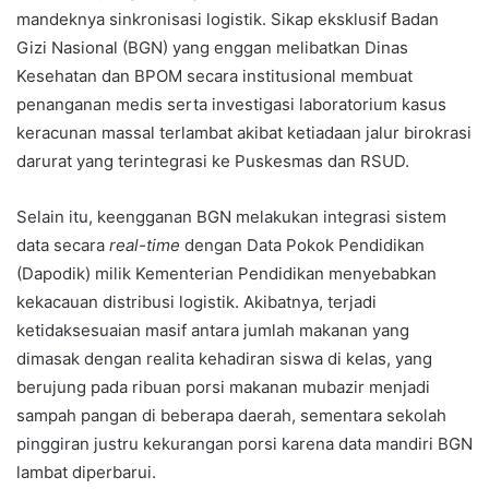
mandeknya sinkronisasi logistik. Sikap eksklusif Badan
Gizi Nasional (BGN) yang enggan melibatkan Dinas
Kesehatan dan BPOM secara institusional membuat
penanganan medis serta investigasi laboratorium kasus
keracunan massal terlambat akibat ketiadaan jalur birokrasi
darurat yang terintegrasi ke Puskesmas dan RSUD.
Selain itu, keengganan BGN melakukan integrasi sistem
data secara
real-time
dengan Data Pokok Pendidikan
(Dapodik) milik Kementerian Pendidikan menyebabkan
kekacauan distribusi logistik. Akibatnya, terjadi
ketidaksesuaian masif antara jumlah makanan yang
dimasak dengan realita kehadiran siswa di kelas, yang
berujung pada ribuan porsi makanan mubazir menjadi
sampah pangan di beberapa daerah, sementara sekolah
pinggiran justru kekurangan porsi karena data mandiri BGN
lambat diperbarui.