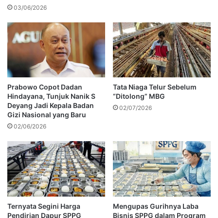
03/06/2026
Prabowo Copot Dadan
Tata Niaga Telur Sebelum
Hindayana, Tunjuk Nanik S
“Ditolong” MBG
Deyang Jadi Kepala Badan
02/07/2026
Gizi Nasional yang Baru
02/06/2026
Ternyata Segini Harga
Mengupas Gurihnya Laba
Pendirian Dapur SPPG
Bisnis SPPG dalam Program