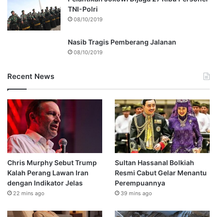
TNI-Polri
08/10/2019
Nasib Tragis Pemberang Jalanan
08/10/2019
Recent News
Chris Murphy Sebut Trump
Sultan Hassanal Bolkiah
Kalah Perang Lawan Iran
Resmi Cabut Gelar Menantu
dengan Indikator Jelas
Perempuannya
22 mins ago
39 mins ago