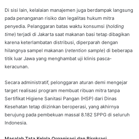
Di sisi lain, kelalaian manajemen juga berdampak langsung
pada penanganan risiko dan legalitas hukum mitra
penyedia. Pelanggaran batas waktu konsumsi (
holding
time
) terjadi di Jakarta saat makanan basi tetap dibagikan
karena keterlambatan distribusi, diperparah dengan
hilangnya sampel makanan (
retention sample
) di beberapa
titik luar Jawa yang menghambat uji klinis pasca-
keracunan.
Secara administratif, pelonggaran aturan demi mengejar
target realisasi program membuat ribuan mitra tanpa
Sertifikat Higiene Sanitasi Pangan (HSP) dari Dinas
Kesehatan tetap diizinkan beroperasi, yang akhirnya
berujung pada pembekuan massal 8.182 SPPG di seluruh
Indonesia.
Masalah Tata Kelola Organisasi dan Birokrasi