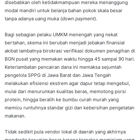
disebabkan oleh ketidakmampuan mereka menanggung
modal mandiri untuk belanja bahan pokok skala besar
tanpa adanya uang muka (
down payment
).
Bagi sebagian pelaku UMKM menengah yang nekat
bertahan, skema ini berubah menjadi jebakan finansial
akibat lambatnya birokrasi verifikasi dokumen penagihan di
BGN pusat yang memakan waktu hingga 45 sampai 90 hari.
Keterlambatan pencairan dana ini memaksa sejumlah
pengelola SPPG di Jawa Barat dan Jawa Tengah
melakukan efisiensi ekstrem agar dapur tetap mengebul,
mulai dari menurunkan kualitas beras, memotong porsi
protein, hingga beralih ke bumbu curah murah yang
memicu runtuhnya standar gizi dan kebersihan pengetatan
makanan.
Tidak sedikit pula vendor lokal di daerah yang akhirnya
menderita kerugian besar karena terpaksa meminjam uang