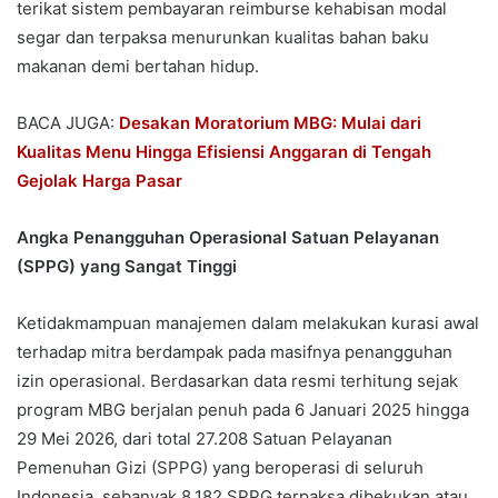
terikat sistem pembayaran reimburse kehabisan modal
segar dan terpaksa menurunkan kualitas bahan baku
makanan demi bertahan hidup.
BACA JUGA:
Desakan Moratorium MBG: Mulai dari
Kualitas Menu Hingga Efisiensi Anggaran di Tengah
Gejolak Harga Pasar
Angka Penangguhan Operasional Satuan Pelayanan
(SPPG) yang Sangat Tinggi
Ketidakmampuan manajemen dalam melakukan kurasi awal
terhadap mitra berdampak pada masifnya penangguhan
izin operasional. Berdasarkan data resmi terhitung sejak
program MBG berjalan penuh pada 6 Januari 2025 hingga
29 Mei 2026, dari total 27.208 Satuan Pelayanan
Pemenuhan Gizi (SPPG) yang beroperasi di seluruh
Indonesia, sebanyak 8.182 SPPG terpaksa dibekukan atau