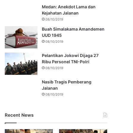
Medan: Anekdot Lama dan
Kejahatan Jalanan
08/10/2019
Buah Simalakama Amandemen
UUD 1945
08/10/2019
Pelantikan Jokowi Dijaga 27
Ribu Personel TNI-Polri
08/10/2019
Nasib Tragis Pemberang
Jalanan
08/10/2019
Recent News