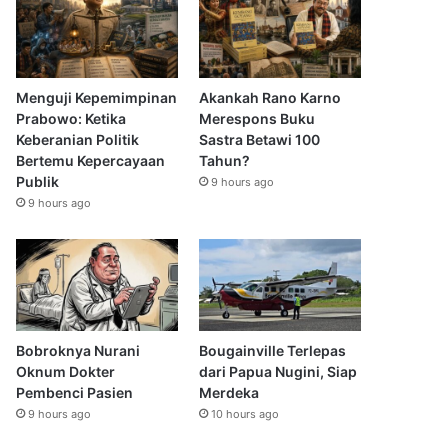
Menguji Kepemimpinan
Akankah Rano Karno
Prabowo: Ketika
Merespons Buku
Keberanian Politik
Sastra Betawi 100
Bertemu Kepercayaan
Tahun?
Publik
9 hours ago
9 hours ago
Bobroknya Nurani
Bougainville Terlepas
Oknum Dokter
dari Papua Nugini, Siap
Pembenci Pasien
Merdeka
9 hours ago
10 hours ago