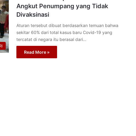
Angkut Penumpang yang Tidak
Divaksinasi
Aturan tersebut dibuat berdasarkan temuan bahwa
sekitar 60% dari total kasus baru Covid-19 yang
tercatat di negara itu berasal dari…
I
Read More »