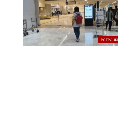
POTPOURR