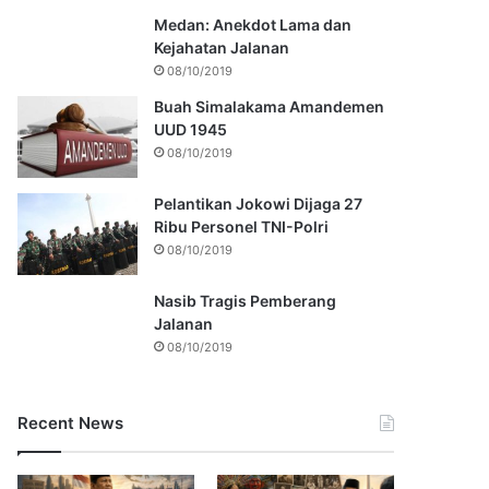
Medan: Anekdot Lama dan
Kejahatan Jalanan
08/10/2019
Buah Simalakama Amandemen
UUD 1945
08/10/2019
Pelantikan Jokowi Dijaga 27
Ribu Personel TNI-Polri
08/10/2019
Nasib Tragis Pemberang
Jalanan
08/10/2019
Recent News