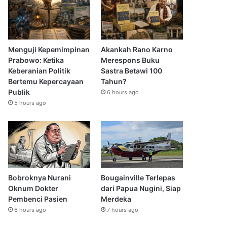
Menguji Kepemimpinan
Akankah Rano Karno
Prabowo: Ketika
Merespons Buku
Keberanian Politik
Sastra Betawi 100
Bertemu Kepercayaan
Tahun?
Publik
6 hours ago
5 hours ago
Bobroknya Nurani
Bougainville Terlepas
Oknum Dokter
dari Papua Nugini, Siap
Pembenci Pasien
Merdeka
6 hours ago
7 hours ago