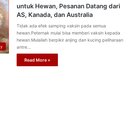
untuk Hewan, Pesanan Datang dari
AS, Kanada, dan Australia
Tidak ada efek samping vaksin pada semua
hewan.Peternak mulai bisa memberi vaksin kepada
hewan.Mulailah berpikir anjing dan kucing peliharaan
py
antre…
Read More »