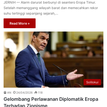
JERNIH — Alarm darurat berbunyi di seantero Eropa Timur.
Setelah memanggang wilayah barat dan memecahkan rekor
suhu tertinggi sepanjang sejarah,…
Read More »
Solilokui
AN
24/04/2026
118
Gelombang Perlawanan Diplomatik Eropa
Terhadap Zionisme