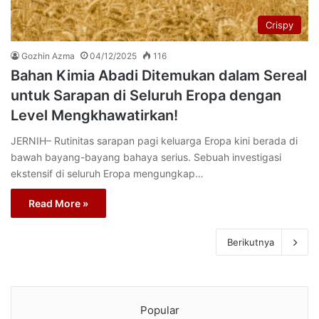
Crispy
Gozhin Azma
04/12/2025
116
Bahan Kimia Abadi Ditemukan dalam Sereal
untuk Sarapan di Seluruh Eropa dengan
Level Mengkhawatirkan!
JERNIH– Rutinitas sarapan pagi keluarga Eropa kini berada di
bawah bayang-bayang bahaya serius. Sebuah investigasi
ekstensif di seluruh Eropa mengungkap…
Read More »
Berikutnya
Popular