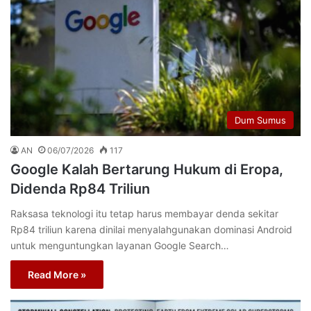
Dum Sumus
AN
06/07/2026
117
Google Kalah Bertarung Hukum di Eropa,
Didenda Rp84 Triliun
Raksasa teknologi itu tetap harus membayar denda sekitar
Rp84 triliun karena dinilai menyalahgunakan dominasi Android
untuk menguntungkan layanan Google Search…
Read More »