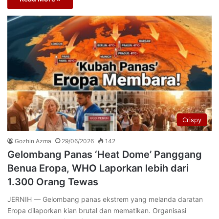
Crispy
Gozhin Azma
29/06/2026
142
Gelombang Panas ‘Heat Dome’ Panggang
Benua Eropa, WHO Laporkan lebih dari
1.300 Orang Tewas
JERNIH — Gelombang panas ekstrem yang melanda daratan
Eropa dilaporkan kian brutal dan mematikan. Organisasi