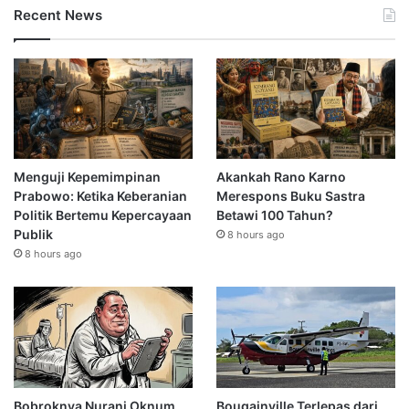
Recent News
Menguji Kepemimpinan
Akankah Rano Karno
Prabowo: Ketika Keberanian
Merespons Buku Sastra
Politik Bertemu Kepercayaan
Betawi 100 Tahun?
Publik
8 hours ago
8 hours ago
Bobroknya Nurani Oknum
Bougainville Terlepas dari