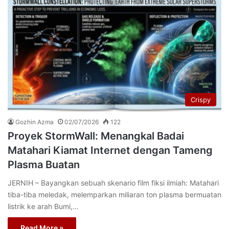
Crispy
Gozhin Azma
02/07/2026
122
Proyek StormWall: Menangkal Badai
Matahari Kiamat Internet dengan Tameng
Plasma Buatan
JERNIH – Bayangkan sebuah skenario film fiksi ilmiah: Matahari
tiba-tiba meledak, melemparkan miliaran ton plasma bermuatan
listrik ke arah Bumi,…
Read More »