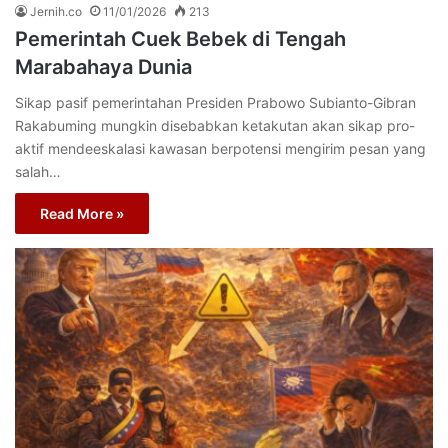
Jernih.co
11/01/2026
213
Pemerintah Cuek Bebek di Tengah
Marabahaya Dunia
Sikap pasif pemerintahan Presiden Prabowo Subianto-Gibran
Rakabuming mungkin disebabkan ketakutan akan sikap pro-
aktif mendeeskalasi kawasan berpotensi mengirim pesan yang
salah…
Read More »