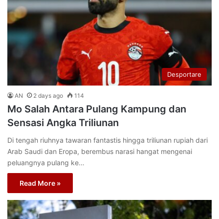
Desportare
AN
2 days ago
114
Mo Salah Antara Pulang Kampung dan
Sensasi Angka Triliunan
Di tengah riuhnya tawaran fantastis hingga triliunan rupiah dari
Arab Saudi dan Eropa, berembus narasi hangat mengenai
peluangnya pulang ke…
Read More »