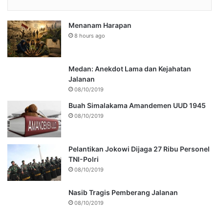
Menanam Harapan
8 hours ago
Medan: Anekdot Lama dan Kejahatan
Jalanan
08/10/2019
Buah Simalakama Amandemen UUD 1945
08/10/2019
Pelantikan Jokowi Dijaga 27 Ribu Personel
TNI-Polri
08/10/2019
Nasib Tragis Pemberang Jalanan
08/10/2019