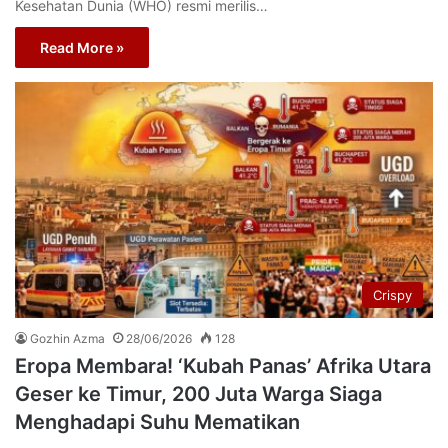
Kesehatan Dunia (WHO) resmi merilis…
Read More »
Crispy
Gozhin Azma
28/06/2026
128
Eropa Membara! ‘Kubah Panas’ Afrika Utara
Geser ke Timur, 200 Juta Warga Siaga
Menghadapi Suhu Mematikan