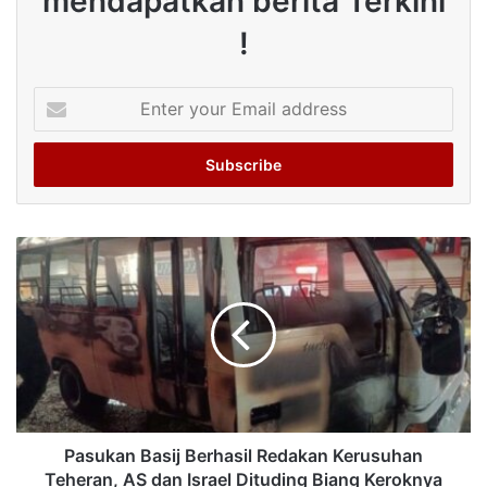
mendapatkan berita Terkini
!
Enter
your
Email
address
Pasukan Basij Berhasil Redakan Kerusuhan
Teheran, AS dan Israel Dituding Biang Keroknya