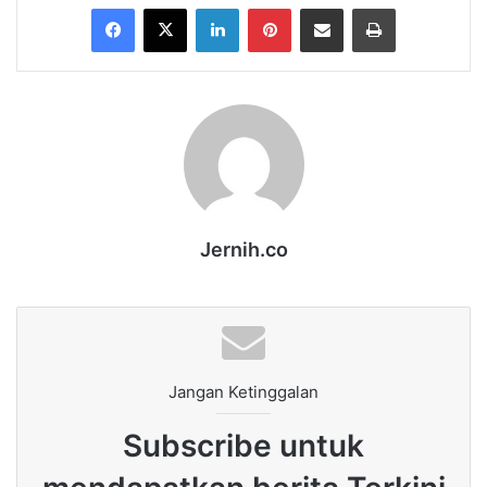
Facebook
X
LinkedIn
Pinterest
Share via Email
Print
Jernih.co
Jangan Ketinggalan
Subscribe untuk