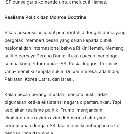
ISF punya garis komando untuk melucuti Hamas.
Realisme Politik dan Monroe Doctrine
Sikap
business as usual
pemerintah di tengah dunia yang
bergolak memberi pesan yang salah kepada publik
nasional dan internasional bahwa RI kini lemah. Memang
sulit dipercaya Perang Dunia III akan pecah mengingat
semua kompetitor dunia––AS, Rusia, Inggris, Perancis,
Cina–memiliki senjata nuklir. Di luar mereka, ada India,
Pakistan, Korea Utara, dan Israel.
Kalau pecah perang, mustahil senjata nuklir tidak
digunakan ketika eksistensi negara dipertaruhkan. Tapi
kebijakan realisme politik Trump mengancam
eksistentensi rezim-rezim di America Latin yang
bermusuhan dengan AS, tapi memiliki hubungan dekat
dengan Cina dan Rusia.