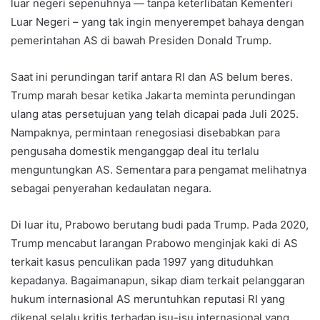
luar negeri sepenuhnya — tanpa keterlibatan Kementeri
Luar Negeri – yang tak ingin menyerempet bahaya dengan
pemerintahan AS di bawah Presiden Donald Trump.
Saat ini perundingan tarif antara RI dan AS belum beres.
Trump marah besar ketika Jakarta meminta perundingan
ulang atas persetujuan yang telah dicapai pada Juli 2025.
Nampaknya, permintaan renegosiasi disebabkan para
pengusaha domestik menganggap deal itu terlalu
menguntungkan AS. Sementara para pengamat melihatnya
sebagai penyerahan kedaulatan negara.
Di luar itu, Prabowo berutang budi pada Trump. Pada 2020,
Trump mencabut larangan Prabowo menginjak kaki di AS
terkait kasus penculikan pada 1997 yang dituduhkan
kepadanya. Bagaimanapun, sikap diam terkait pelanggaran
hukum internasional AS meruntuhkan reputasi RI yang
dikenal selalu kritis terhadap isu-isu internasional yang