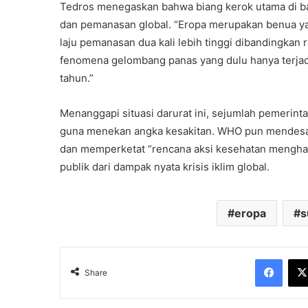
Tedros menegaskan bahwa biang kerok utama di bal
dan pemanasan global. “Eropa merupakan benua ya
laju pemanasan dua kali lebih tinggi dibandingkan r
fenomena gelombang panas yang dulu hanya terjadi s
tahun.”
Menanggapi situasi darurat ini, sejumlah pemerint
guna menekan angka kesakitan. WHO pun mendesak
dan memperketat “rencana aksi kesehatan mengha
publik dari dampak nyata krisis iklim global.
eropa
s
Face
Share