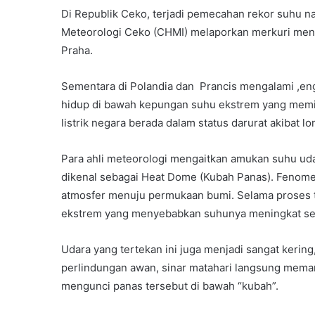
Di Republik Ceko, terjadi pemecahan rekor suhu nas
Meteorologi Ceko (CHMI) melaporkan merkuri meny
Praha.
Sementara di Polandia dan Prancis mengalami ,eng
hidup di bawah kepungan suhu ekstrem yang memi
listrik negara berada dalam status darurat akibat 
Para ahli meteorologi mengaitkan amukan suhu ud
dikenal sebagai Heat Dome (Kubah Panas). Fenomena 
atmosfer menuju permukaan bumi. Selama proses t
ekstrem yang menyebabkan suhunya meningkat sec
Udara yang tertekan ini juga menjadi sangat keri
perlindungan awan, sinar matahari langsung mem
mengunci panas tersebut di bawah “kubah”.