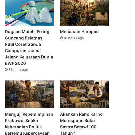
Dugaan Match-Fixing
Menanam Harapan
Guncang Pelatnas,
10 hours ago
PBSI Coret Ganda
Campuran Utama
Jelang Kejuaraan Dunia
BWF 2026
56 mins ago
Menguji Kepemimpinan
Akankah Rano Karno
Prabowo: Ketika
Merespons Buku
Keberanian Politik
Sastra Betawi 100
Bertemu Kepercayaan
Tahun?