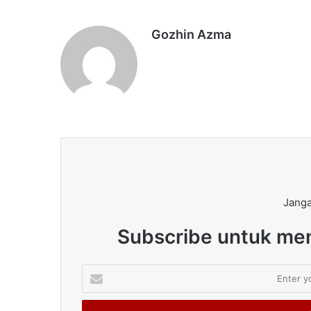
Gozhin Azma
Janga
Subscribe untuk men
Enter
your
Email