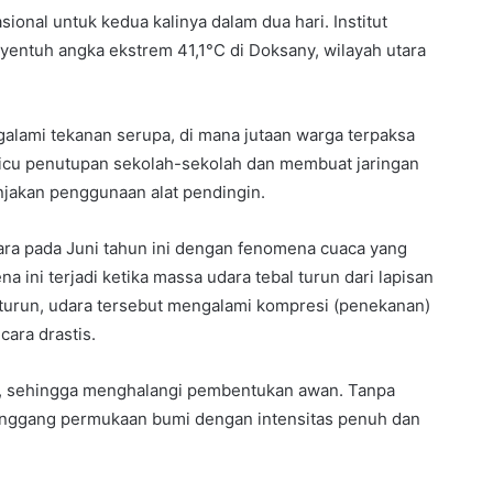
ional untuk kedua kalinya dalam dua hari. Institut
entuh angka ekstrem 41,1°C di Doksany, wilayah utara
alami tekanan serupa, di mana jutaan warga terpaksa
cu penutupan sekolah-sekolah dan membuat jaringan
lonjakan penggunaan alat pendingin.
ara pada Juni tahun ini dengan fenomena cuaca yang
ini terjadi ketika massa udara tebal turun dari lapisan
urun, udara tersebut mengalami kompresi (penekanan)
ara drastis.
ng, sehingga menghalangi pembentukan awan. Tanpa
anggang permukaan bumi dengan intensitas penuh dan