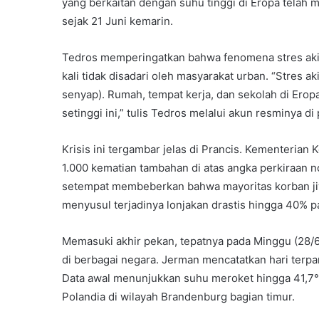
yang berkaitan dengan suhu tinggi di Eropa telah
sejak 21 Juni kemarin.
Tedros memperingatkan bahwa fenomena stres aki
kali tidak disadari oleh masyarakat urban. “Stres a
senyap). Rumah, tempat kerja, dan sekolah di Ero
setinggi ini,” tulis Tedros melalui akun resminya di 
Krisis ini tergambar jelas di Prancis. Kementerian
1.000 kematian tambahan di atas angka perkiraan n
setempat membeberkan bahwa mayoritas korban jiwa
menyusul terjadinya lonjakan drastis hingga 40% 
Memasuki akhir pekan, tepatnya pada Minggu (28/6
di berbagai negara. Jerman mencatatkan hari terpan
Data awal menunjukkan suhu meroket hingga 41,7°
Polandia di wilayah Brandenburg bagian timur.