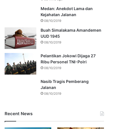
Medan: Anekdot Lama dan
Kejahatan Jalanan
08/10/2019
Buah Simalakama Amandemen
UUD 1945
08/10/2019
Pelantikan Jokowi Dijaga 27
Ribu Personel TNI-Polri
08/10/2019
Nasib Tragis Pemberang
Jalanan
08/10/2019
Recent News