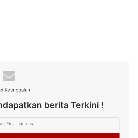
n Ketinggalan
dapatkan berita Terkini !