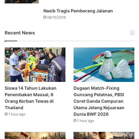
Nasib Tragis Pemberang Jalanan
08/10/2019
Recent News
Siswa 14 Tahun Lakukan
Dugaan Match-Fixing
Penembakan Massal, 6
Guncang Pelatnas, PBSI
Orang Korban Tewas di
Coret Ganda Campuran
Thailand
Utama Jelang Kejuaraan
Dunia BWF 2026
1 hour ago
1 hour ago