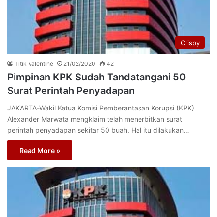
Crispy
Titik Valentine
21/02/2020
42
Pimpinan KPK Sudah Tandatangani 50
Surat Perintah Penyadapan
JAKARTA-Wakil Ketua Komisi Pemberantasan Korupsi (KPK)
Alexander Marwata mengklaim telah menerbitkan surat
perintah penyadapan sekitar 50 buah. Hal itu dilakukan…
Read More »