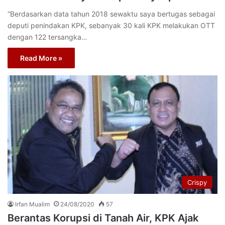
“Berdasarkan data tahun 2018 sewaktu saya bertugas sebagai
deputi penindakan KPK, sebanyak 30 kali KPK melakukan OTT
dengan 122 tersangka…
Read More »
Crispy
Irfan Mualim
24/08/2020
57
Berantas Korupsi di Tanah Air, KPK Ajak