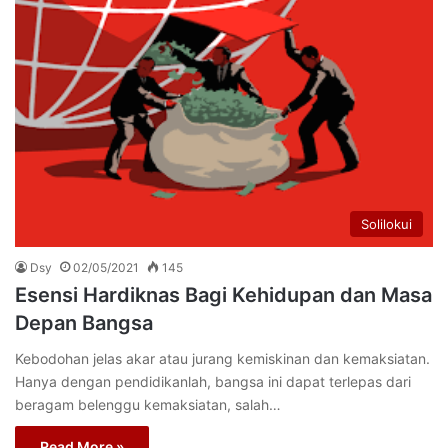
Solilokui
Dsy
02/05/2021
145
Esensi Hardiknas Bagi Kehidupan dan Masa
Depan Bangsa
Kebodohan jelas akar atau jurang kemiskinan dan kemaksiatan.
Hanya dengan pendidikanlah, bangsa ini dapat terlepas dari
beragam belenggu kemaksiatan, salah…
Read More »