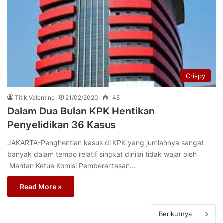
Crispy
Titik Valentine
21/02/2020
145
Dalam Dua Bulan KPK Hentikan
Penyelidikan 36 Kasus
JAKARTA-Penghentian kasus di KPK yang jumlahnya sangat
banyak dalam tempo relatif singkat dinilai tidak wajar oleh
Mantan Ketua Komisi Pemberantasan…
Read More »
Berikutnya