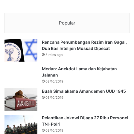
Popular
Rencana Penumbangan Rezim Iran Gagal,
Dua Bos Intelijen Mossad Dipecat
5 mins ago
Medan: Anekdot Lama dan Kejahatan
Jalanan
08/10/2019
Buah Simalakama Amandemen UUD 1945
08/10/2019
Pelantikan Jokowi Dijaga 27 Ribu Personel
TNI-Polri
08/10/2019