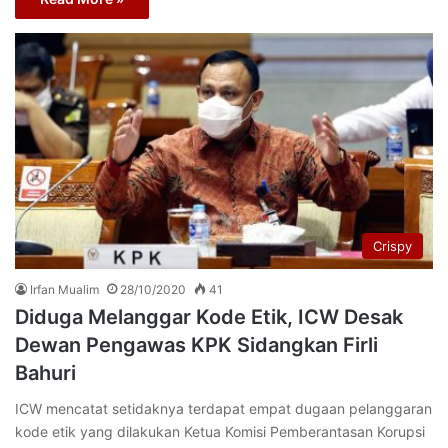
Crispy
Irfan Mualim
28/10/2020
41
Diduga Melanggar Kode Etik, ICW Desak
Dewan Pengawas KPK Sidangkan Firli
Bahuri
ICW mencatat setidaknya terdapat empat dugaan pelanggaran
kode etik yang dilakukan Ketua Komisi Pemberantasan Korupsi