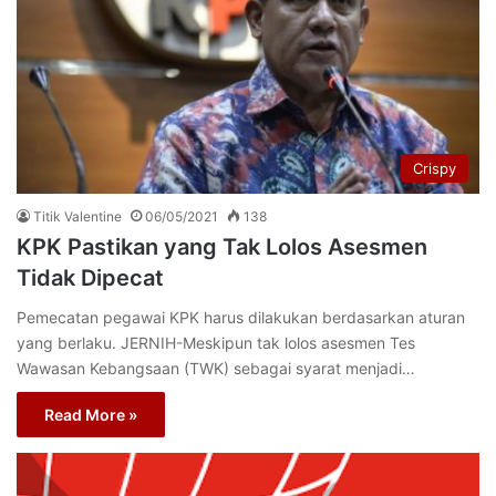
Crispy
Titik Valentine
06/05/2021
138
KPK Pastikan yang Tak Lolos Asesmen
Tidak Dipecat
Pemecatan pegawai KPK harus dilakukan berdasarkan aturan
yang berlaku. JERNIH-Meskipun tak lolos asesmen Tes
Wawasan Kebangsaan (TWK) sebagai syarat menjadi…
Read More »