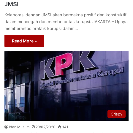
JMSI
Kolaborasi dengan JMSI akan bermakna positif dan konstruktif
dalam mencegah dan memberantas korupsi. JAKARTA – Upaya
memberantas praktik korupsi dalam…
Read More »
Crispy
Irfan Mualim
29/02/2020
141