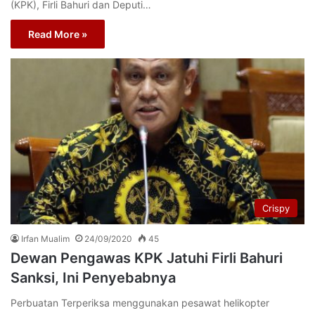
(KPK), Firli Bahuri dan Deputi…
Read More »
Crispy
Irfan Mualim
24/09/2020
45
Dewan Pengawas KPK Jatuhi Firli Bahuri
Sanksi, Ini Penyebabnya
Perbuatan Terperiksa menggunakan pesawat helikopter