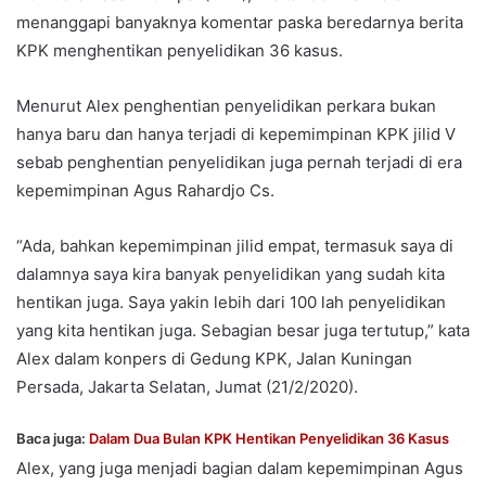
menanggapi banyaknya komentar paska beredarnya berita
KPK menghentikan penyelidikan 36 kasus.
Menurut Alex penghentian penyelidikan perkara bukan
hanya baru dan hanya terjadi di kepemimpinan KPK jilid V
sebab penghentian penyelidikan juga pernah terjadi di era
kepemimpinan Agus Rahardjo Cs.
“Ada, bahkan kepemimpinan jilid empat, termasuk saya di
dalamnya saya kira banyak penyelidikan yang sudah kita
hentikan juga. Saya yakin lebih dari 100 lah penyelidikan
yang kita hentikan juga. Sebagian besar juga tertutup,” kata
Alex dalam konpers di Gedung KPK, Jalan Kuningan
Persada, Jakarta Selatan, Jumat (21/2/2020).
Baca juga:
Dalam Dua Bulan KPK Hentikan Penyelidikan 36 Kasus
Alex, yang juga menjadi bagian dalam kepemimpinan Agus