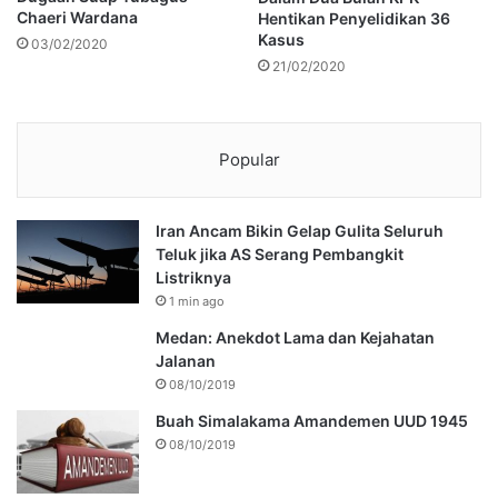
Chaeri Wardana
Hentikan Penyelidikan 36
Kasus
03/02/2020
21/02/2020
Popular
Iran Ancam Bikin Gelap Gulita Seluruh
Teluk jika AS Serang Pembangkit
Listriknya
1 min ago
Medan: Anekdot Lama dan Kejahatan
Jalanan
08/10/2019
Buah Simalakama Amandemen UUD 1945
08/10/2019