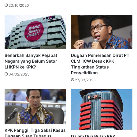
23/10/2020
Benarkah Banyak Pejabat
Dugaan Pemerasan Dirut PT
Negara yang Belum Setor
CLM, ICW Desak KPK
LHKPN ke KPK?
Tingkatkan Status
Penyelidikan
04/02/2025
27/03/2023
KPK Panggil Tiga Saksi Kasus
Dugaan Suap Tubagus
Dalam Dua Bulan KPK