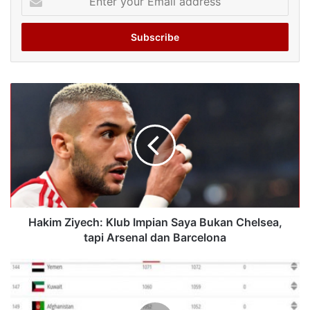
your
Email
address
Hakim Ziyech: Klub Impian Saya Bukan Chelsea,
tapi Arsenal dan Barcelona