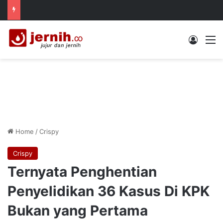
Log In
M
Home
/
Crispy
Crispy
Ternyata Penghentian
Penyelidikan 36 Kasus Di KPK
Bukan yang Pertama