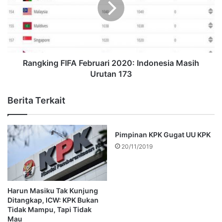
Rangking FIFA Februari 2020: Indonesia Masih
Urutan 173
Berita Terkait
Pimpinan KPK Gugat UU KPK
20/11/2019
Harun Masiku Tak Kunjung
Ditangkap, ICW: KPK Bukan
Tidak Mampu, Tapi Tidak
Mau