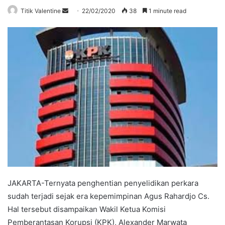
Send
Titik Valentine
22/02/2020
38
1 minute read
an
email
JAKARTA-Ternyata penghentian penyelidikan perkara
sudah terjadi sejak era kepemimpinan Agus Rahardjo Cs.
Hal tersebut disampaikan Wakil Ketua Komisi
Pemberantasan Korupsi (KPK), Alexander Marwata