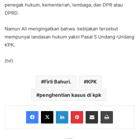
penegak hukum, kementerian, lembaga, dan DPR atau
DPRD.
Namun Ali mengingatkan bahwa kebijakan tersebut
mempunyai landasan hukum yakni Pasal 5 Undang-Undang
KPK.
(tvl)
Firli Bahuri.
KPK
penghentian kasus di kpk
Facebook
X
LinkedIn
Pinterest
Share via Email
Print