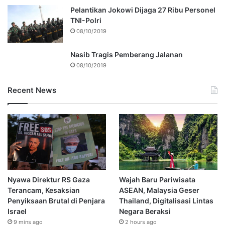
Pelantikan Jokowi Dijaga 27 Ribu Personel
TNI-Polri
08/10/2019
Nasib Tragis Pemberang Jalanan
08/10/2019
Recent News
Nyawa Direktur RS Gaza
Wajah Baru Pariwisata
Terancam, Kesaksian
ASEAN, Malaysia Geser
Penyiksaan Brutal di Penjara
Thailand, Digitalisasi Lintas
Israel
Negara Beraksi
9 mins ago
2 hours ago