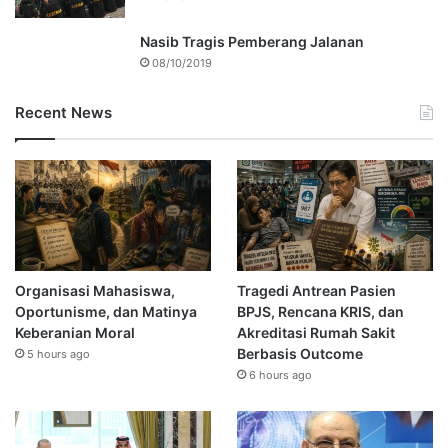
Nasib Tragis Pemberang Jalanan
08/10/2019
Recent News
Organisasi Mahasiswa,
Tragedi Antrean Pasien
Oportunisme, dan Matinya
BPJS, Rencana KRIS, dan
Keberanian Moral
Akreditasi Rumah Sakit
Berbasis Outcome
5 hours ago
6 hours ago