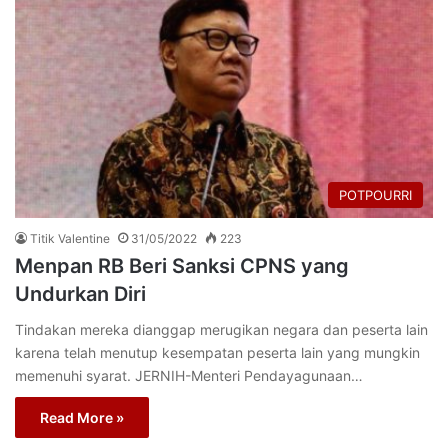
POTPOURRI
Titik Valentine
31/05/2022
223
Menpan RB Beri Sanksi CPNS yang
Undurkan Diri
Tindakan mereka dianggap merugikan negara dan peserta lain
karena telah menutup kesempatan peserta lain yang mungkin
memenuhi syarat. JERNIH-Menteri Pendayagunaan…
Read More »