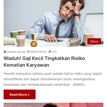
Oikos
Gozhin Azma
05/03/2023
141
Waduh! Gaji Kecil Tingkatkan Risiko
Kematian Karyawan
Peneliti menyebut bahwa upah adalah faktor risiko yang dapat
dimodifikasi dan dapat ditindaklanjuti untuk meningkatkan
kesehatan dan ketidaksetaraan kesehatan. JERNIH…
Read More »