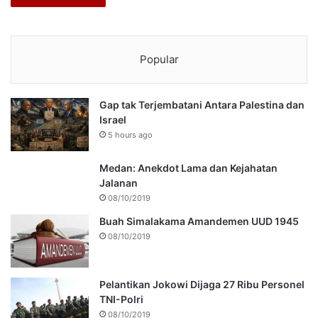
Popular
Gap tak Terjembatani Antara Palestina dan
Israel
5 hours ago
Medan: Anekdot Lama dan Kejahatan
Jalanan
08/10/2019
Buah Simalakama Amandemen UUD 1945
08/10/2019
Pelantikan Jokowi Dijaga 27 Ribu Personel
TNI-Polri
08/10/2019