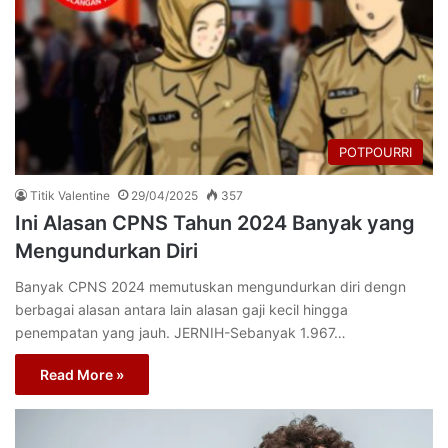
POTPOURRI
Titik Valentine
29/04/2025
357
Ini Alasan CPNS Tahun 2024 Banyak yang
Mengundurkan Diri
Banyak CPNS 2024 memutuskan mengundurkan diri dengn
berbagai alasan antara lain alasan gaji kecil hingga
penempatan yang jauh. JERNIH-Sebanyak 1.967…
Read More »