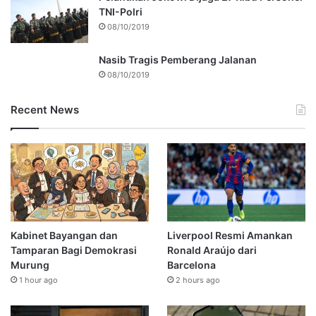
TNI-Polri
08/10/2019
Nasib Tragis Pemberang Jalanan
08/10/2019
Recent News
Kabinet Bayangan dan
Liverpool Resmi Amankan
Tamparan Bagi Demokrasi
Ronald Araújo dari
Murung
Barcelona
1 hour ago
2 hours ago