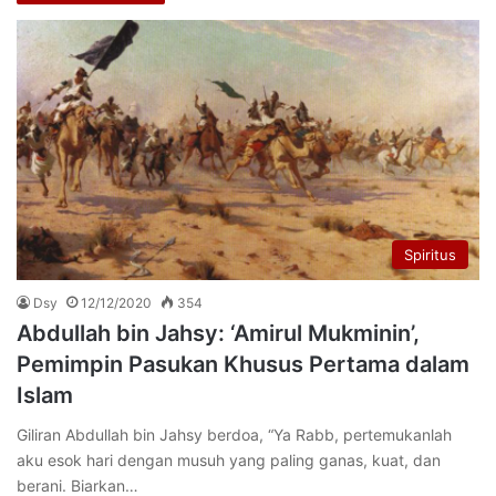
Spiritus
Dsy
12/12/2020
354
Abdullah bin Jahsy: ‘Amirul Mukminin’,
Pemimpin Pasukan Khusus Pertama dalam
Islam
Giliran Abdullah bin Jahsy berdoa, “Ya Rabb, pertemukanlah
aku esok hari dengan musuh yang paling ganas, kuat, dan
berani. Biarkan…