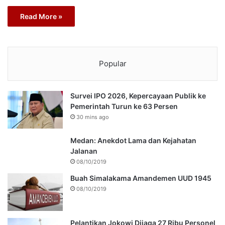
Read More »
Popular
Survei IPO 2026, Kepercayaan Publik ke
Pemerintah Turun ke 63 Persen
30 mins ago
Medan: Anekdot Lama dan Kejahatan
Jalanan
08/10/2019
Buah Simalakama Amandemen UUD 1945
08/10/2019
Pelantikan Jokowi Dijaga 27 Ribu Personel