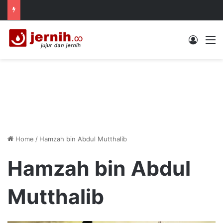
Log In
M
Home
/
Hamzah bin Abdul Mutthalib
Hamzah bin Abdul
Mutthalib