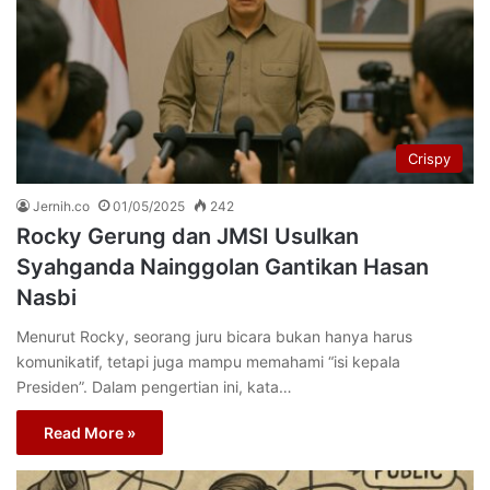
Crispy
Jernih.co
01/05/2025
242
Rocky Gerung dan JMSI Usulkan
Syahganda Nainggolan Gantikan Hasan
Nasbi
Menurut Rocky, seorang juru bicara bukan hanya harus
komunikatif, tetapi juga mampu memahami “isi kepala
Presiden”. Dalam pengertian ini, kata…
Read More »