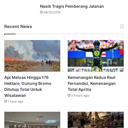
Nasib Tragis Pemberang Jalanan
08/10/2019
Recent News
Api Meluas Hingga 176
Kemenangan Kedua Raul
Hektare, Gunung Bromo
Fernandez, Kemenangan
Ditutup Total Untuk
Total Aprilia
Wisatawan
2 hours ago
1 hour ago