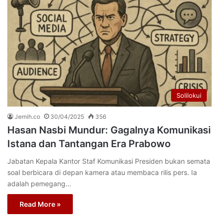
Solilokui
Jernih.co
30/04/2025
356
Hasan Nasbi Mundur: Gagalnya Komunikasi
Istana dan Tantangan Era Prabowo
Jabatan Kepala Kantor Staf Komunikasi Presiden bukan semata
soal berbicara di depan kamera atau membaca rilis pers. Ia
adalah pemegang…
Read More »