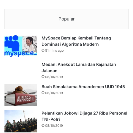
Popular
MySpace Bersiap Kembali Tantang
Dominasi Algoritma Modern
51 mins ago
Medan: Anekdot Lama dan Kejahatan
Jalanan
08/10/2019
Buah Simalakama Amandemen UUD 1945
08/10/2019
Pelantikan Jokowi Dijaga 27 Ribu Personel
TNI-Polri
08/10/2019