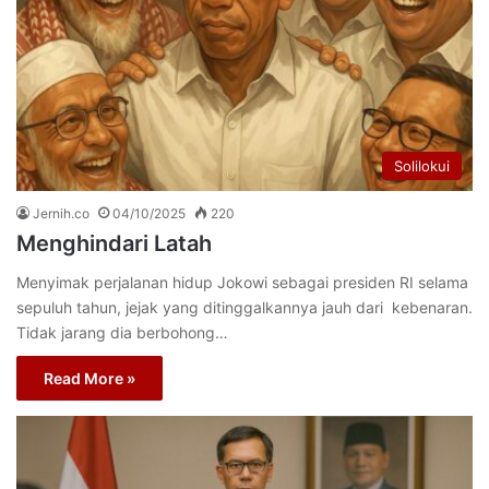
Solilokui
Jernih.co
04/10/2025
220
Menghindari Latah
Menyimak perjalanan hidup Jokowi sebagai presiden RI selama
sepuluh tahun, jejak yang ditinggalkannya jauh dari kebenaran.
Tidak jarang dia berbohong…
Read More »