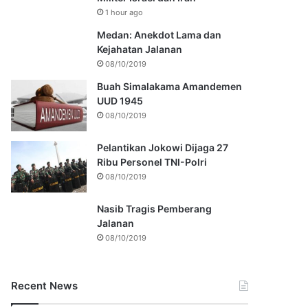
1 hour ago
Medan: Anekdot Lama dan
Kejahatan Jalanan
08/10/2019
Buah Simalakama Amandemen
UUD 1945
08/10/2019
Pelantikan Jokowi Dijaga 27
Ribu Personel TNI-Polri
08/10/2019
Nasib Tragis Pemberang
Jalanan
08/10/2019
Recent News