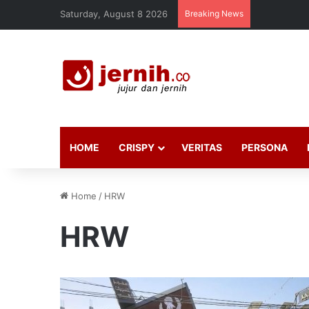
Saturday, August 8 2026
Breaking News
HOME
CRISPY
VERITAS
PERSONA
Home
/
HRW
HRW