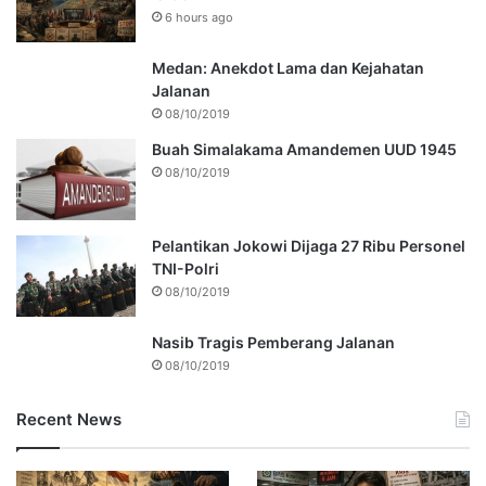
6 hours ago
Medan: Anekdot Lama dan Kejahatan
Jalanan
08/10/2019
Buah Simalakama Amandemen UUD 1945
08/10/2019
Pelantikan Jokowi Dijaga 27 Ribu Personel
TNI-Polri
08/10/2019
Nasib Tragis Pemberang Jalanan
08/10/2019
Recent News