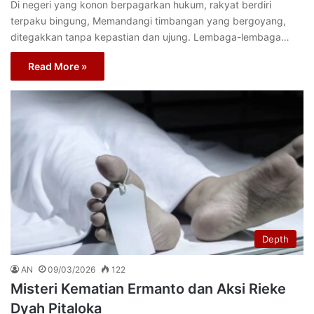
Di negeri yang konon berpagarkan hukum, rakyat berdiri
terpaku bingung, Memandangi timbangan yang bergoyang,
ditegakkan tanpa kepastian dan ujung. Lembaga-lembaga…
Read More »
Depth
AN
09/03/2026
122
Misteri Kematian Ermanto dan Aksi Rieke
Dyah Pitaloka