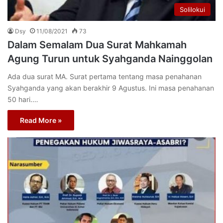
Solilokui
Dsy
11/08/2021
73
Dalam Semalam Dua Surat Mahkamah
Agung Turun untuk Syahganda Nainggolan
Ada dua surat MA. Surat pertama tentang masa penahanan
Syahganda yang akan berakhir 9 Agustus. Ini masa penahanan
50 hari.…
Read More »