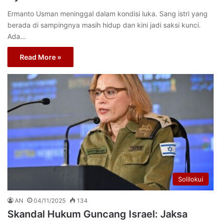
Ermanto Usman meninggal dalam kondisi luka. Sang istri yang
berada di sampingnya masih hidup dan kini jadi saksi kunci.
Ada…
Read More »
Solilokui
AN
04/11/2025
134
Skandal Hukum Guncang Israel: Jaksa