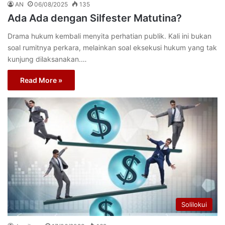
AN
06/08/2025
135
Ada Ada dengan Silfester Matutina?
Drama hukum kembali menyita perhatian publik. Kali ini bukan
soal rumitnya perkara, melainkan soal eksekusi hukum yang tak
kunjung dilaksanakan.…
Read More »
Solilokui