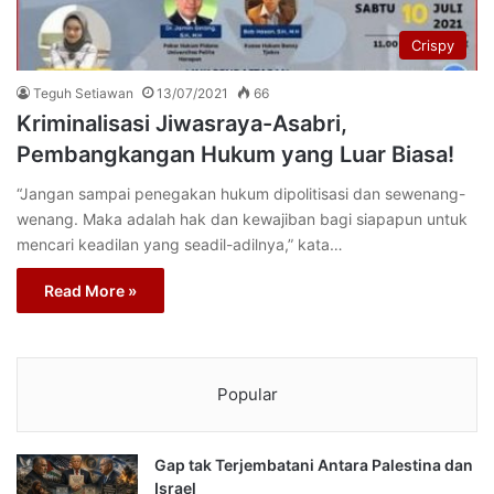
Crispy
Teguh Setiawan
13/07/2021
66
Kriminalisasi Jiwasraya-Asabri,
Pembangkangan Hukum yang Luar Biasa!
“Jangan sampai penegakan hukum dipolitisasi dan sewenang-
wenang. Maka adalah hak dan kewajiban bagi siapapun untuk
mencari keadilan yang seadil-adilnya,” kata…
Read More »
Popular
Gap tak Terjembatani Antara Palestina dan
Israel