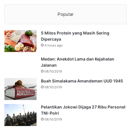
Popular
5 Mitos Protein yang Masih Sering
Dipercaya
4 hours ago
Medan: Anekdot Lama dan Kejahatan
Jalanan
08/10/2019
Buah Simalakama Amandemen UUD 1945
08/10/2019
Pelantikan Jokowi Dijaga 27 Ribu Personel
TNI-Polri
08/10/2019