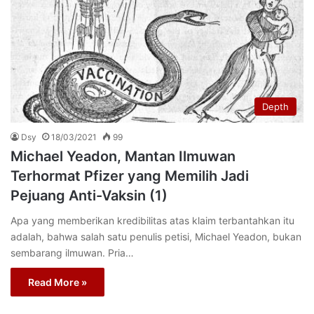
Depth
Dsy
18/03/2021
99
Michael Yeadon, Mantan Ilmuwan
Terhormat Pfizer yang Memilih Jadi
Pejuang Anti-Vaksin (1)
Apa yang memberikan kredibilitas atas klaim terbantahkan itu
adalah, bahwa salah satu penulis petisi, Michael Yeadon, bukan
sembarang ilmuwan. Pria…
Read More »