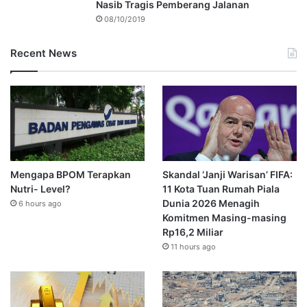
Nasib Tragis Pemberang Jalanan
08/10/2019
Recent News
Mengapa BPOM Terapkan
Skandal ‘Janji Warisan’ FIFA:
Nutri- Level?
11 Kota Tuan Rumah Piala
Dunia 2026 Menagih
6 hours ago
Komitmen Masing-masing
Rp16,2 Miliar
11 hours ago