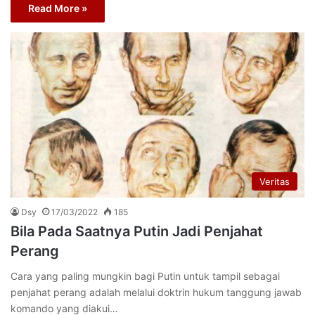
Read More »
Veritas
Dsy
17/03/2022
185
Bila Pada Saatnya Putin Jadi Penjahat
Perang
Cara yang paling mungkin bagi Putin untuk tampil sebagai
penjahat perang adalah melalui doktrin hukum tanggung jawab
komando yang diakui…