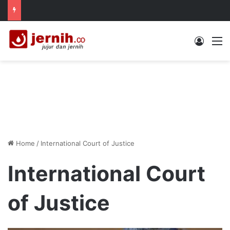
Log In
M
Home
/
International Court of Justice
International Court
of Justice