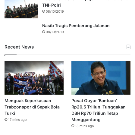
TNI-Polri
08/10/2019
Nasib Tragis Pemberang Jalanan
08/10/2019
Recent News
Menguak Keperkasaan
Pusat Guyur ‘Bantuan’
Trabzonspor di Sepak Bola
Rp20,5 Triliun, Tunggakan
Turki
DBH Rp70 Triliun Tetap
Menggantung
17 mins ago
18 mins ago