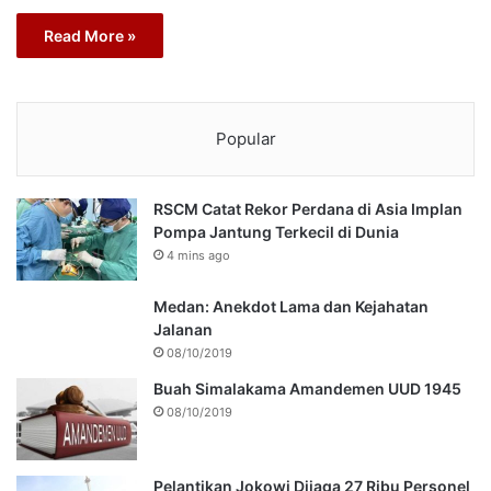
Read More »
Popular
RSCM Catat Rekor Perdana di Asia Implan
Pompa Jantung Terkecil di Dunia
4 mins ago
Medan: Anekdot Lama dan Kejahatan
Jalanan
08/10/2019
Buah Simalakama Amandemen UUD 1945
08/10/2019
Pelantikan Jokowi Dijaga 27 Ribu Personel