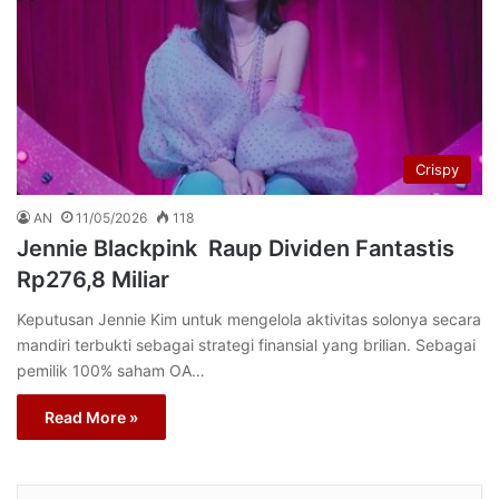
Crispy
AN
11/05/2026
118
Jennie Blackpink Raup Dividen Fantastis
Rp276,8 Miliar
Keputusan Jennie Kim untuk mengelola aktivitas solonya secara
mandiri terbukti sebagai strategi finansial yang brilian. Sebagai
pemilik 100% saham OA…
Read More »