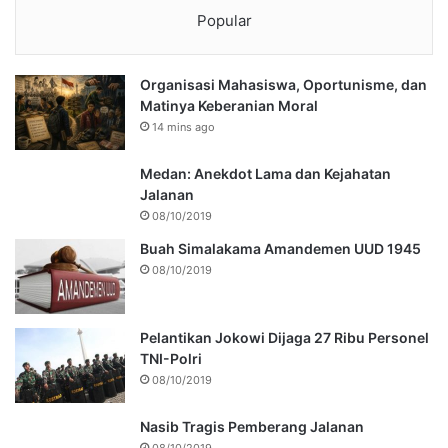
Popular
Organisasi Mahasiswa, Oportunisme, dan
Matinya Keberanian Moral
14 mins ago
Medan: Anekdot Lama dan Kejahatan
Jalanan
08/10/2019
Buah Simalakama Amandemen UUD 1945
08/10/2019
Pelantikan Jokowi Dijaga 27 Ribu Personel
TNI-Polri
08/10/2019
Nasib Tragis Pemberang Jalanan
08/10/2019