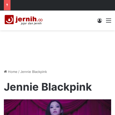
Log In
M
Home
/
Jennie Blackpink
Jennie Blackpink