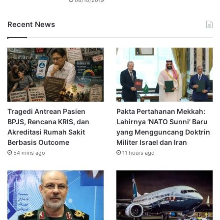
Recent News
Tragedi Antrean Pasien
Pakta Pertahanan Mekkah:
BPJS, Rencana KRIS, dan
Lahirnya ‘NATO Sunni’ Baru
Akreditasi Rumah Sakit
yang Mengguncang Doktrin
Berbasis Outcome
Militer Israel dan Iran
54 mins ago
11 hours ago