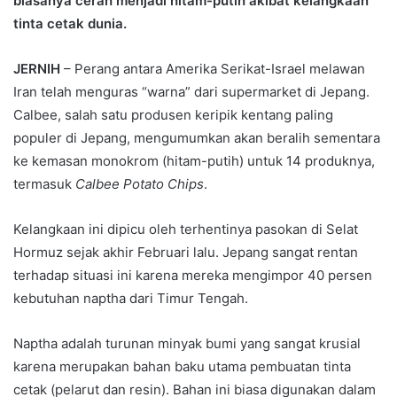
biasanya cerah menjadi hitam-putih akibat kelangkaan
tinta cetak dunia.
JERNIH
– Perang antara Amerika Serikat-Israel melawan
Iran telah menguras “warna” dari supermarket di Jepang.
Calbee, salah satu produsen keripik kentang paling
populer di Jepang, mengumumkan akan beralih sementara
ke kemasan monokrom (hitam-putih) untuk 14 produknya,
termasuk
Calbee Potato Chips
.
Kelangkaan ini dipicu oleh terhentinya pasokan di Selat
Hormuz sejak akhir Februari lalu. Jepang sangat rentan
terhadap situasi ini karena mereka mengimpor 40 persen
kebutuhan naptha dari Timur Tengah.
Naptha adalah turunan minyak bumi yang sangat krusial
karena merupakan bahan baku utama pembuatan tinta
cetak (pelarut dan resin). Bahan ini biasa digunakan dalam