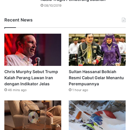
08/10/2019
Recent News
Chris Murphy Sebut Trump
Sultan Hassanal Bolkiah
Kalah Perang Lawan Iran
Resmi Cabut Gelar Menantu
dengan Indikator Jelas
Perempuannya
46 mins ago
1 hour ago