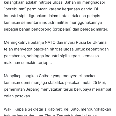
kelangkaan adalah nitroselulosa. Bahan ini menghadapi
“perebutan” permintaan karena kegunaan ganda. Di
industri sipil digunakan dalam tinta cetak dan pelapis
kemasan sementara industri militer menggunakannya
sebagai bahan pendorong (propelan) dan peledak militer.
Meningkatnya belanja NATO dan invasi Rusia ke Ukraina
telah menyedot pasokan nitroselulosa untuk kepentingan
pertahanan, sehingga industri sipil seperti kemasan
makanan semakin terjepit.
Menyikapi langkah Calbee yang menyederhanakan
kemasan demi menjaga stabilitas pasokan mulai 25 Mei,
pemerintah Jepang menyatakan terus berupaya menambal
celah pasokan.
Wakil Kepala Sekretaris Kabinet, Kei Sato, mengungkapkan
bahwa impor dari luar Timur Tengah bulan ini telah