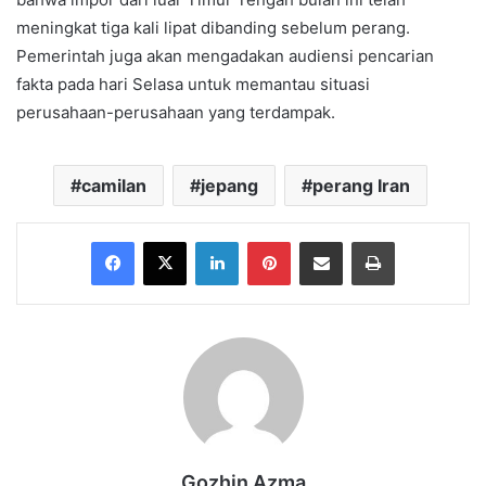
meningkat tiga kali lipat dibanding sebelum perang.
Pemerintah juga akan mengadakan audiensi pencarian
fakta pada hari Selasa untuk memantau situasi
perusahaan-perusahaan yang terdampak.
camilan
jepang
perang Iran
Facebook
X
LinkedIn
Pinterest
Share via Email
Print
Gozhin Azma