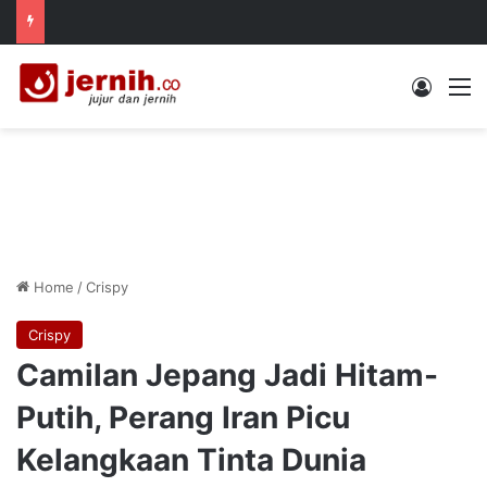
Log In
M
Home
/
Crispy
Crispy
Camilan Jepang Jadi Hitam-
Putih, Perang Iran Picu
Kelangkaan Tinta Dunia