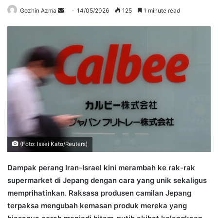
Send
Gozhin Azma
14/05/2026
125
1 minute read
an
email
(Foto: Issei Kato/Reuters)
Dampak perang Iran-Israel kini merambah ke rak-rak
supermarket di Jepang dengan cara yang unik sekaligus
memprihatinkan. Raksasa produsen camilan Jepang
terpaksa mengubah kemasan produk mereka yang