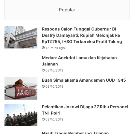
Popular
Respons Calon Tunggal Gubernur BI
Destry Damayanti: Rupiah Melonjak ke
Rp17.755, IHSG Terkoreksi Profit Taking
46 mins ago
Medan: Anekdot Lama dan Kejahatan
Jalanan
08/10/2019
Buah Simalakama Amandemen UUD 1945
08/10/2019
Pelantikan Jokowi Dijaga 27 Ribu Personel
TNI-Polri
08/10/2019
Nasib Tragis Pemberang Jalanan