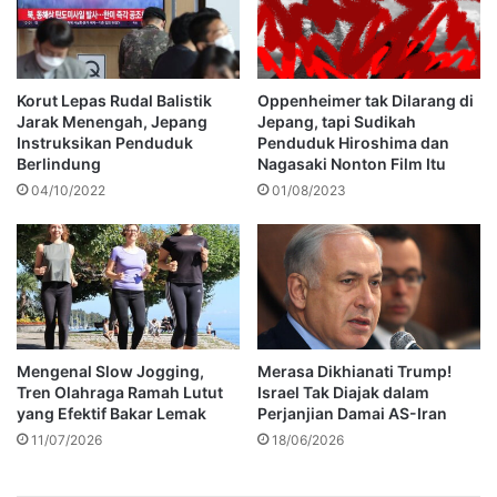
Oppenheimer tak Dilarang di
Korut Lepas Rudal Balistik
Jepang, tapi Sudikah
Jarak Menengah, Jepang
Penduduk Hiroshima dan
Instruksikan Penduduk
Nagasaki Nonton Film Itu
Berlindung
01/08/2023
04/10/2022
Mengenal Slow Jogging,
Merasa Dikhianati Trump!
Tren Olahraga Ramah Lutut
Israel Tak Diajak dalam
yang Efektif Bakar Lemak
Perjanjian Damai AS-Iran
11/07/2026
18/06/2026