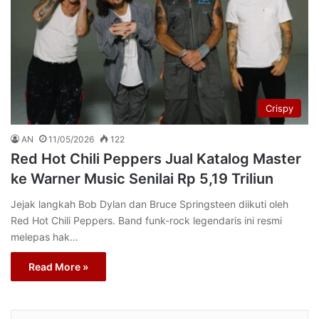
Crispy
AN
11/05/2026
122
Red Hot Chili Peppers Jual Katalog Master
ke Warner Music Senilai Rp 5,19 Triliun
Jejak langkah Bob Dylan dan Bruce Springsteen diikuti oleh
Red Hot Chili Peppers. Band funk-rock legendaris ini resmi
melepas hak…
Read More »