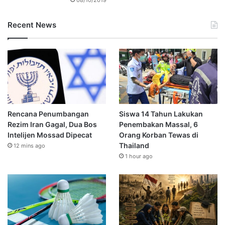
Recent News
Rencana Penumbangan
Siswa 14 Tahun Lakukan
Rezim Iran Gagal, Dua Bos
Penembakan Massal, 6
Intelijen Mossad Dipecat
Orang Korban Tewas di
Thailand
12 mins ago
1 hour ago