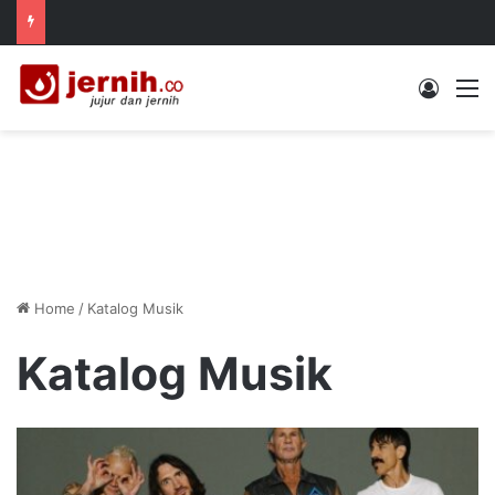
Log In
M
Home
/
Katalog Musik
Katalog Musik