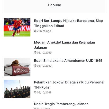
Popular
Rodri Beri Lampu Hijau ke Barcelona, Siap
Tinggalkan Etihad
2 mins ago
Medan: Anekdot Lama dan Kejahatan
Jalanan
08/10/2019
Buah Simalakama Amandemen UUD 1945
08/10/2019
Pelantikan Jokowi Dijaga 27 Ribu Personel
TNI-Polri
08/10/2019
Nasib Tragis Pemberang Jalanan
08/10/2019