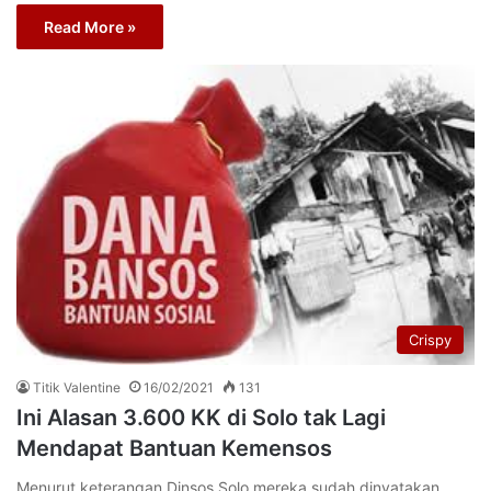
Read More »
Crispy
Titik Valentine
16/02/2021
131
Ini Alasan 3.600 KK di Solo tak Lagi
Mendapat Bantuan Kemensos
Menurut keterangan Dinsos Solo mereka sudah dinyatakan