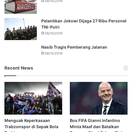
08/10/2019
Pelantikan Jokowi Dijaga 27 Ribu Personel
TNI-Polri
08/10/2019
Nasib Tragis Pemberang Jalanan
08/10/2019
Recent News
Menguak Keperkasaan
Bos FIFA Gianni Infantino
Trabzonspor di Sepak Bola
Minta Maaf dan Batalkan