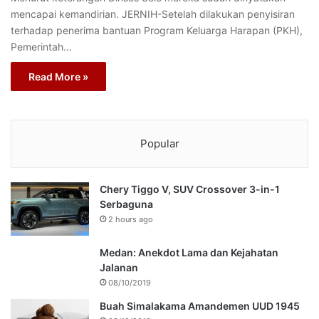
mencapai kemandirian. JERNIH-Setelah dilakukan penyisiran
terhadap penerima bantuan Program Keluarga Harapan (PKH),
Pemerintah…
Read More »
Popular
Chery Tiggo V, SUV Crossover 3-in-1
Serbaguna
2 hours ago
Medan: Anekdot Lama dan Kejahatan
Jalanan
08/10/2019
Buah Simalakama Amandemen UUD 1945