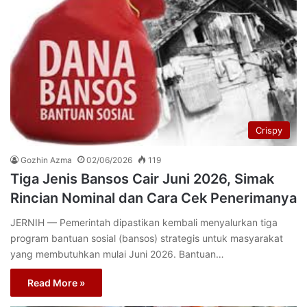
Crispy
Gozhin Azma
02/06/2026
119
Tiga Jenis Bansos Cair Juni 2026, Simak
Rincian Nominal dan Cara Cek Penerimanya
JERNIH — Pemerintah dipastikan kembali menyalurkan tiga
program bantuan sosial (bansos) strategis untuk masyarakat
yang membutuhkan mulai Juni 2026. Bantuan…
Read More »