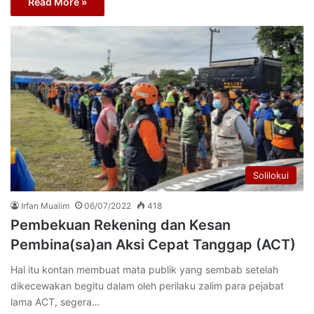
Read More »
Solilokui
Irfan Mualim
06/07/2022
418
Pembekuan Rekening dan Kesan
Pembina(sa)an Aksi Cepat Tanggap (ACT)
Hal itu kontan membuat mata publik yang sembab setelah
dikecewakan begitu dalam oleh perilaku zalim para pejabat
lama ACT, segera…