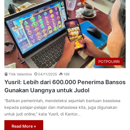
POTPOURRI
Titik Valentine
04/11/2025
199
Yusril: Lebih dari 600.000 Penerima Bansos
Gunakan Uangnya untuk Judol
“Bahkan pemerintah, mendeteksi sejumlah bantuan beasiswa
kepada pelajar-pelajar dan mahasiswa kita, juga digunakan
untuk judi online,” kata Yusril, di Kantor…
Read More »