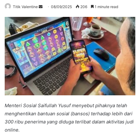
Send
Titik Valentine
08/09/2025
206
1 minute read
an
email
Menteri Sosial Saifullah Yusuf menyebut pihaknya telah
menghentikan bantuan sosial (bansos) terhadap lebih dari
300 ribu penerima yang diduga terlibat dalam aktivitas judi
online.