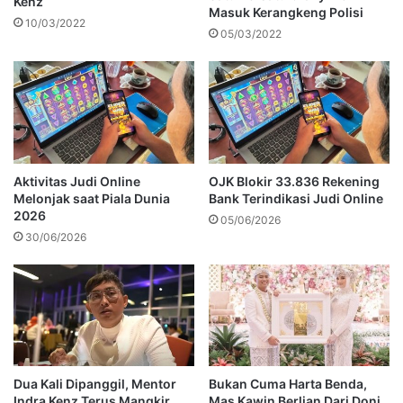
Kenz
Masuk Kerangkeng Polisi
10/03/2022
05/03/2022
Aktivitas Judi Online
OJK Blokir 33.836 Rekening
Melonjak saat Piala Dunia
Bank Terindikasi Judi Online
2026
05/06/2026
30/06/2026
Dua Kali Dipanggil, Mentor
Bukan Cuma Harta Benda,
Indra Kenz Terus Mangkir
Mas Kawin Berlian Dari Doni