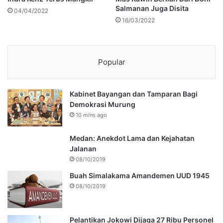
Salmanan Juga Disita
04/04/2022
16/03/2022
Popular
Kabinet Bayangan dan Tamparan Bagi
Demokrasi Murung
10 mins ago
Medan: Anekdot Lama dan Kejahatan
Jalanan
08/10/2019
Buah Simalakama Amandemen UUD 1945
08/10/2019
Pelantikan Jokowi Dijaga 27 Ribu Personel