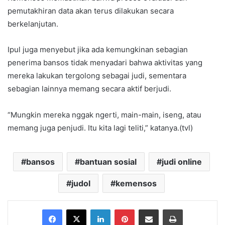
pemutakhiran data akan terus dilakukan secara
berkelanjutan.
Ipul juga menyebut jika ada kemungkinan sebagian
penerima bansos tidak menyadari bahwa aktivitas yang
mereka lakukan tergolong sebagai judi, sementara
sebagian lainnya memang secara aktif berjudi.
“Mungkin mereka nggak ngerti, main-main, iseng, atau
memang juga penjudi. Itu kita lagi teliti,” katanya.(tvl)
bansos
bantuan sosial
judi online
judol
kemensos
Facebook
X
LinkedIn
Pinterest
Share via Email
Print