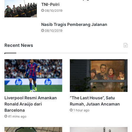
TNI-Polri
08/10/2019
Nasib Tragis Pemberang Jalanan
08/10/2019
Recent News
Liverpool Resmi Amankan
“The Last House”, Satu
Ronald Araújo dari
Rumah, Jutaan Ancaman
Barcelona
1 hour ago
41 mins ago