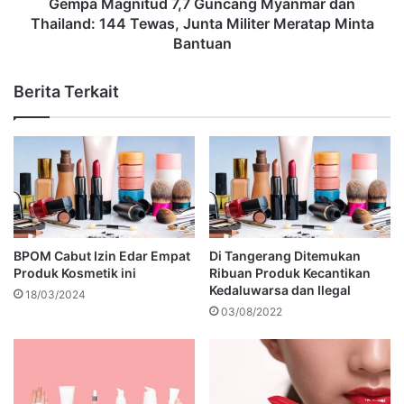
Gempa Magnitud 7,7 Guncang Myanmar dan
Thailand: 144 Tewas, Junta Militer Meratap Minta
Bantuan
Berita Terkait
BPOM Cabut Izin Edar Empat
Di Tangerang Ditemukan
Produk Kosmetik ini
Ribuan Produk Kecantikan
Kedaluwarsa dan Ilegal
18/03/2024
03/08/2022