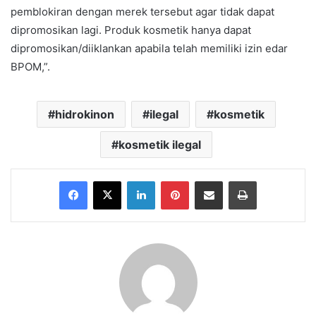
pemblokiran dengan merek tersebut agar tidak dapat
dipromosikan lagi. Produk kosmetik hanya dapat
dipromosikan/diiklankan apabila telah memiliki izin edar
BPOM,”.
hidrokinon
ilegal
kosmetik
kosmetik ilegal
Facebook
X
LinkedIn
Pinterest
Share via Email
Print