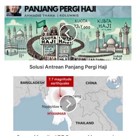
Solusi Antrean Panjang Pergi Haji