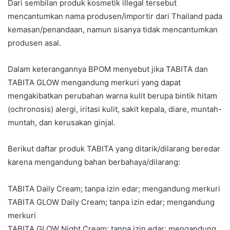
Dari sembilan produk kosmetik illegal tersebut
mencantumkan nama produsen/importir dari Thailand pada
kemasan/penandaan, namun sisanya tidak mencantumkan
produsen asal.
Dalam keterangannya BPOM menyebut jika TABITA dan
TABITA GLOW mengandung merkuri yang dapat
mengakibatkan perubahan warna kulit berupa bintik hitam
(ochronosis) alergi, iritasi kulit, sakit kepala, diare, muntah-
muntah, dan kerusakan ginjal.
Berikut daftar produk TABITA yang ditarik/dilarang beredar
karena mengandung bahan berbahaya/dilarang:
TABITA Daily Cream; tanpa izin edar; mengandung merkuri
TABITA GLOW Daily Cream; tanpa izin edar; mengandung
merkuri
TABITA GLOW Night Cream; tanpa izin edar; mengandung