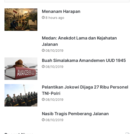
Menanam Harapan
8 hours ago
Medan: Anekdot Lama dan Kejahatan
Jalanan
08/10/2019
Buah Simalakama Amandemen UUD 1945
08/10/2019
Pelantikan Jokowi Dijaga 27 Ribu Personel
TNI-Polri
08/10/2019
Nasib Tragis Pemberang Jalanan
08/10/2019