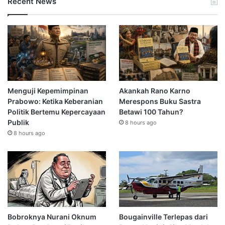
Recent News
Menguji Kepemimpinan
Akankah Rano Karno
Prabowo: Ketika Keberanian
Merespons Buku Sastra
Politik Bertemu Kepercayaan
Betawi 100 Tahun?
Publik
8 hours ago
8 hours ago
Bobroknya Nurani Oknum
Bougainville Terlepas dari