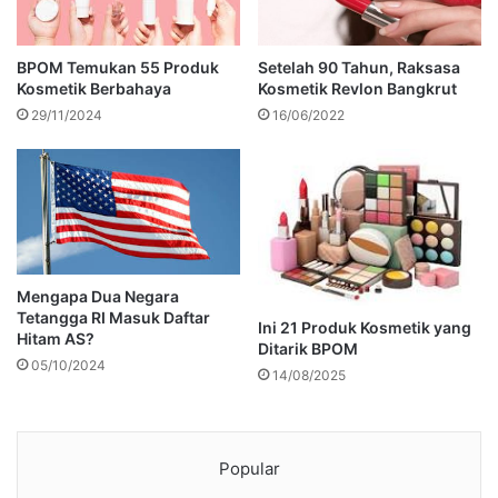
BPOM Temukan 55 Produk
Setelah 90 Tahun, Raksasa
Kosmetik Berbahaya
Kosmetik Revlon Bangkrut
29/11/2024
16/06/2022
Mengapa Dua Negara
Tetangga RI Masuk Daftar
Ini 21 Produk Kosmetik yang
Hitam AS?
Ditarik BPOM
05/10/2024
14/08/2025
Popular