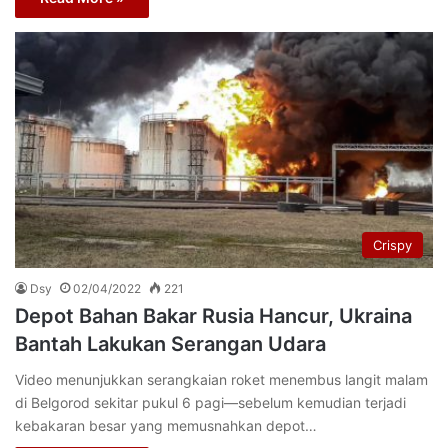
Crispy
Dsy
02/04/2022
221
Depot Bahan Bakar Rusia Hancur, Ukraina
Bantah Lakukan Serangan Udara
Video menunjukkan serangkaian roket menembus langit malam
di Belgorod sekitar pukul 6 pagi—sebelum kemudian terjadi
kebakaran besar yang memusnahkan depot…