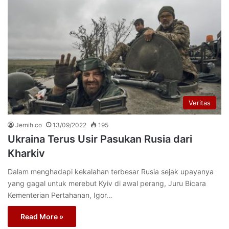
Veritas
Jernih.co
13/09/2022
195
Ukraina Terus Usir Pasukan Rusia dari
Kharkiv
Dalam menghadapi kekalahan terbesar Rusia sejak upayanya
yang gagal untuk merebut Kyiv di awal perang, Juru Bicara
Kementerian Pertahanan, Igor…
Read More »