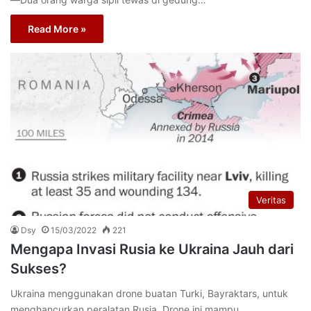
Read More »
Veritas
Dsy
15/03/2022
221
Mengapa Invasi Rusia ke Ukraina Jauh dari
Sukses?
Ukraina menggunakan drone buatan Turki, Bayraktars, untuk
menghancurkan peralatan Rusia. Drone ini mampu