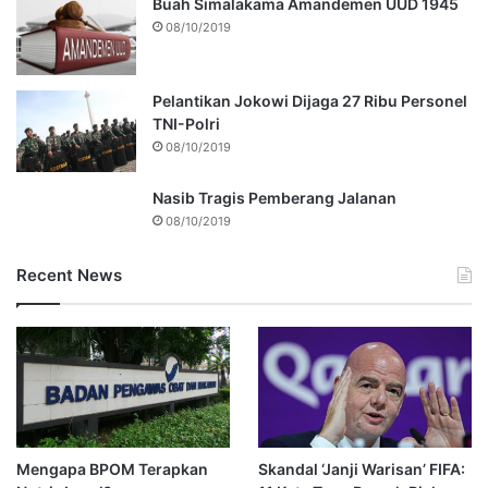
Buah Simalakama Amandemen UUD 1945
08/10/2019
Pelantikan Jokowi Dijaga 27 Ribu Personel
TNI-Polri
08/10/2019
Nasib Tragis Pemberang Jalanan
08/10/2019
Recent News
Mengapa BPOM Terapkan
Skandal ‘Janji Warisan’ FIFA: