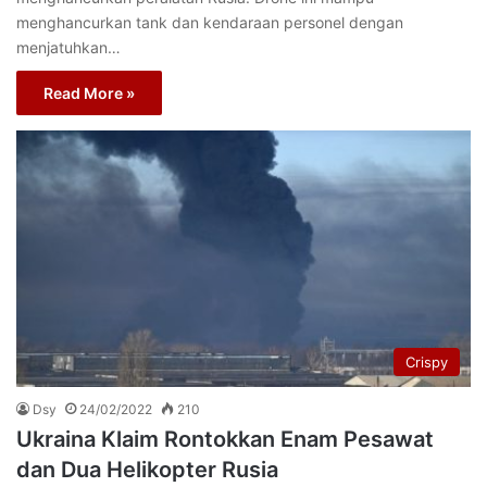
menghancurkan tank dan kendaraan personel dengan
menjatuhkan…
Read More »
Crispy
Dsy
24/02/2022
210
Ukraina Klaim Rontokkan Enam Pesawat
dan Dua Helikopter Rusia