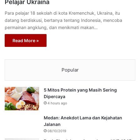
Pelajar Ukraina
Para pelajar 18 sekolah di kota Kremenchuk, Ukraina, itu
datang berdiskusi, bertanya tentang Indonesia, mencoba
permainan angklung, dan menikmati makan…
Read More »
Popular
5 Mitos Protein yang Masih Sering
Dipercaya
4 hours ago
Medan: Anekdot Lama dan Kejahatan
Jalanan
08/10/2019