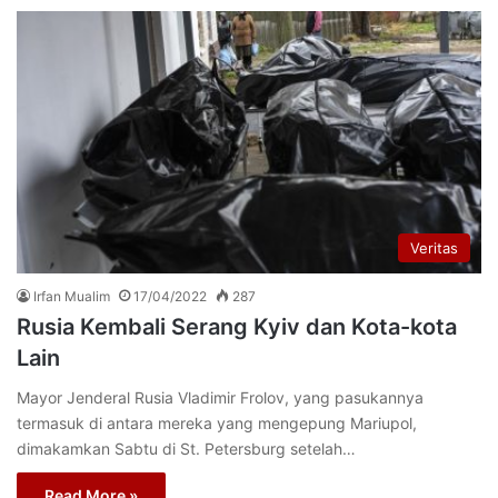
Veritas
Irfan Mualim
17/04/2022
287
Rusia Kembali Serang Kyiv dan Kota-kota
Lain
Mayor Jenderal Rusia Vladimir Frolov, yang pasukannya
termasuk di antara mereka yang mengepung Mariupol,
dimakamkan Sabtu di St. Petersburg setelah…
Read More »