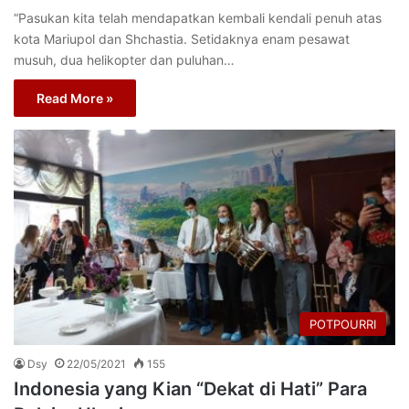
“Pasukan kita telah mendapatkan kembali kendali penuh atas
kota Mariupol dan Shchastia. Setidaknya enam pesawat
musuh, dua helikopter dan puluhan…
Read More »
POTPOURRI
Dsy
22/05/2021
155
Indonesia yang Kian “Dekat di Hati” Para