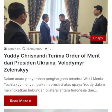
Crispy
Jernih.co
04/10/2022
173
Yuddy Chrisnandi Terima Order of Merit
dari Presiden Ukraina, Volodymyr
Zelenskyy
Dalam acara penyerahan penghargaan tersebut Wakil Menlu
Tochitskyy menyampaikan apresiasi atas upaya Yuddy dalam
meningkatkan hubungan bilateral antara Indonesia dan…
Read More »