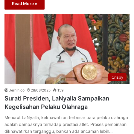
Read More »
Crispy
Jernih.co
28/08/2025
159
Surati Presiden, LaNyalla Sampaikan
Kegelisahan Pelaku Olahraga
Menurut LaNyalla, kekhawatiran terbesar para pelaku olahraga
adalah dampaknya terhadap prestasi atlet. Proses pembinaan
dikhawatirkan terganggu, bahkan ada ancaman lebih…