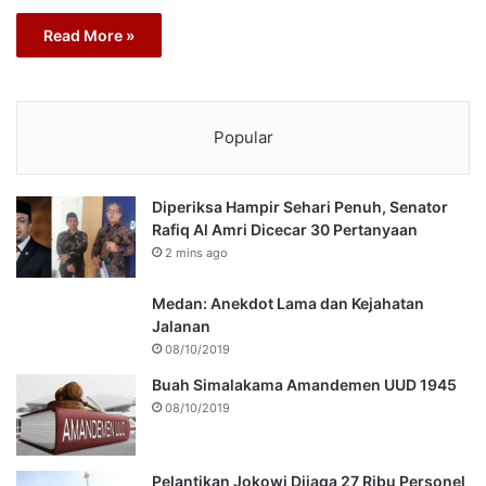
Read More »
Popular
Diperiksa Hampir Sehari Penuh, Senator
Rafiq Al Amri Dicecar 30 Pertanyaan
2 mins ago
Medan: Anekdot Lama dan Kejahatan
Jalanan
08/10/2019
Buah Simalakama Amandemen UUD 1945
08/10/2019
Pelantikan Jokowi Dijaga 27 Ribu Personel