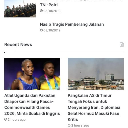
TNI-Polri
08/10/2019
Nasib Tragis Pemberang Jalanan
08/10/2019
Recent News
Atlet Uganda dan Pakistan
Pangkalan AS di Timur
Dilaporkan Hilang Pasca-
Tengah Fokus untuk
Commonwealth Games
Menyerang Iran, Diplomasi
2026, Minta Suaka di Inggris
Selat Hormuz Masuki Fase
Kritis
2 hours ago
3 hours ago