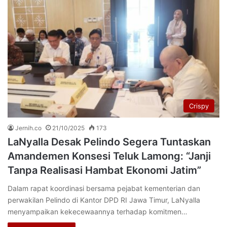
Crispy
Jernih.co
21/10/2025
173
LaNyalla Desak Pelindo Segera Tuntaskan
Amandemen Konsesi Teluk Lamong: “Janji
Tanpa Realisasi Hambat Ekonomi Jatim”
Dalam rapat koordinasi bersama pejabat kementerian dan
perwakilan Pelindo di Kantor DPD RI Jawa Timur, LaNyalla
menyampaikan kekecewaannya terhadap komitmen…