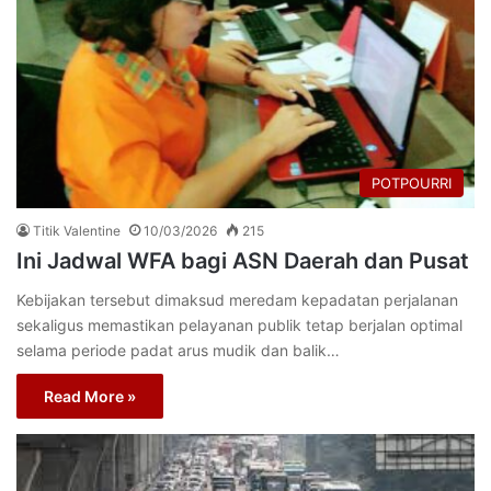
POTPOURRI
Titik Valentine
10/03/2026
215
Ini Jadwal WFA bagi ASN Daerah dan Pusat
Kebijakan tersebut dimaksud meredam kepadatan perjalanan
sekaligus memastikan pelayanan publik tetap berjalan optimal
selama periode padat arus mudik dan balik…
Read More »