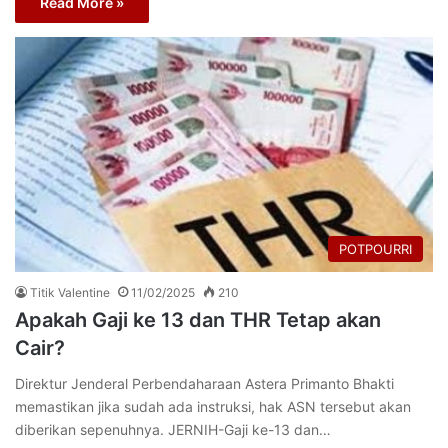
Read More »
POTPOURRI
Titik Valentine
11/02/2025
210
Apakah Gaji ke 13 dan THR Tetap akan
Cair?
Direktur Jenderal Perbendaharaan Astera Primanto Bhakti
memastikan jika sudah ada instruksi, hak ASN tersebut akan
diberikan sepenuhnya. JERNIH-Gaji ke-13 dan…