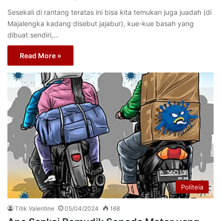
Sesekali di rantang teratas ini bisa kita temukan juga juadah (di
Majalengka kadang disebut jajabur), kue-kue basah yang
dibuat sendiri,…
Read More »
Politeia
Titik Valentine
05/04/2024
168