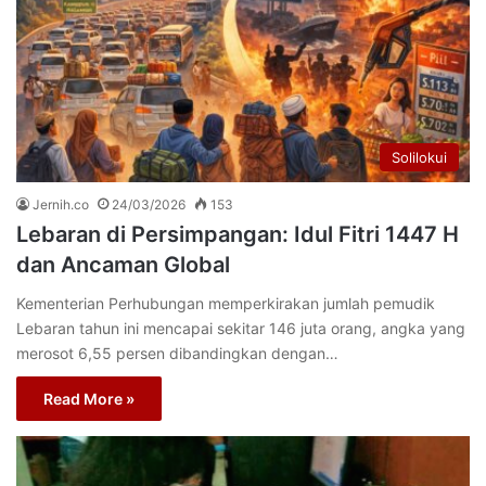
Solilokui
Jernih.co
24/03/2026
153
Lebaran di Persimpangan: Idul Fitri 1447 H
dan Ancaman Global
Kementerian Perhubungan memperkirakan jumlah pemudik
Lebaran tahun ini mencapai sekitar 146 juta orang, angka yang
merosot 6,55 persen dibandingkan dengan…
Read More »