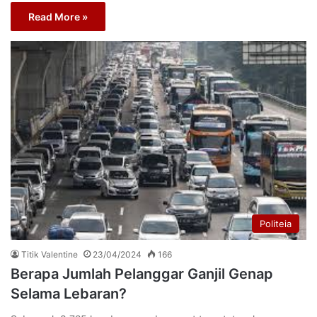
Read More »
Politeia
Titik Valentine
23/04/2024
166
Berapa Jumlah Pelanggar Ganjil Genap
Selama Lebaran?