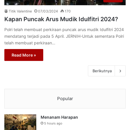
Titik Valentine
07/03/2024
170
Kapan Puncak Arus Mudik Idulfitri 2024?
Polri telah membuat perkiraan puncak arus mudik Idulfitri 2024
mendatang terjadi pada 5 April. JERNIH-Untuk sementara Polri
telah membuat perkiraan…
Read More »
Berikutnya
Popular
Menanam Harapan
5 hours ago