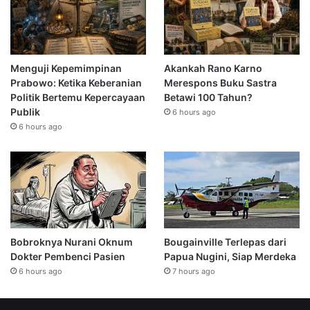
Menguji Kepemimpinan
Akankah Rano Karno
Prabowo: Ketika Keberanian
Merespons Buku Sastra
Politik Bertemu Kepercayaan
Betawi 100 Tahun?
Publik
6 hours ago
6 hours ago
Bobroknya Nurani Oknum
Bougainville Terlepas dari
Dokter Pembenci Pasien
Papua Nugini, Siap Merdeka
6 hours ago
7 hours ago