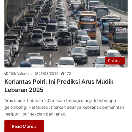
Politeia
Titik Valentine
25/03/2025
172
Korlantas Polri: Ini Prediksi Arus Mudik
Lebaran 2025
Arus mudik Lebaran 2025 akan terbagi menjadi beberapa
gelombang. Hal tersebut terkait adanya kebijakan pemerintah
meliputi libur sekolah bagi anak…
Read More »