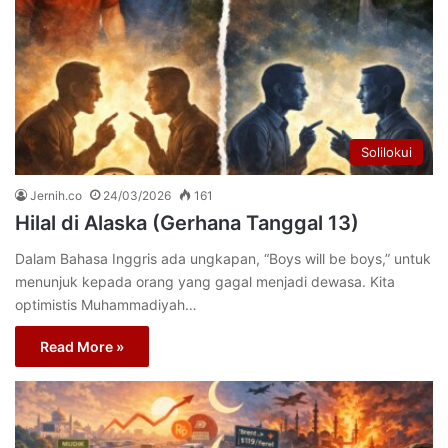
Solilokui
Jernih.co
24/03/2026
161
Hilal di Alaska (Gerhana Tanggal 13)
Dalam Bahasa Inggris ada ungkapan, “Boys will be boys,” untuk
menunjuk kepada orang yang gagal menjadi dewasa. Kita
optimistis Muhammadiyah…
Read More »