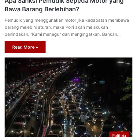
Apa Sanksi Pemudik Sepeda Motor yang
Bawa Barang Berlebihan?
Pemudik yang menggunakan motor jika kedapatan membawa
barang melebihi aturan, maka Polri akan melakukan
penindakan. “Kami menegur dan mengingatkan. Bahkan…
Read More »
Politeia