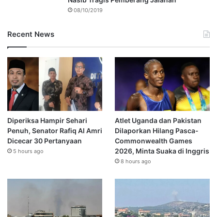
08/10/2019
Recent News
Diperiksa Hampir Sehari
Atlet Uganda dan Pakistan
Penuh, Senator Rafiq Al Amri
Dilaporkan Hilang Pasca-
Dicecar 30 Pertanyaan
Commonwealth Games
2026, Minta Suaka di Inggris
5 hours ago
8 hours ago