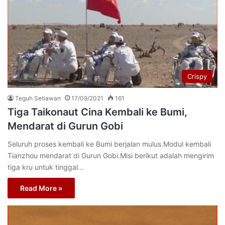
Crispy
Teguh Setiawan
17/09/2021
161
Tiga Taikonaut Cina Kembali ke Bumi,
Mendarat di Gurun Gobi
Seluruh proses kembali ke Bumi berjalan mulus.Modul kembali
Tianzhou mendarat di Gurun Gobi.Misi berikut adalah mengirim
tiga kru untuk tinggal…
Read More »