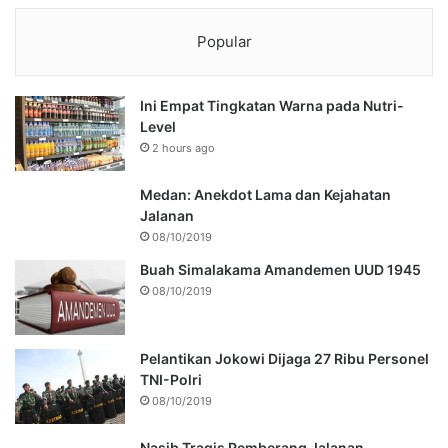
Popular
Ini Empat Tingkatan Warna pada Nutri-
Level
2 hours ago
Medan: Anekdot Lama dan Kejahatan
Jalanan
08/10/2019
Buah Simalakama Amandemen UUD 1945
08/10/2019
Pelantikan Jokowi Dijaga 27 Ribu Personel
TNI-Polri
08/10/2019
Nasib Tragis Pemberang Jalanan