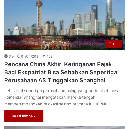
Oikos
Dsy
01/04/2021
152
Rencana China Akhiri Keringanan Pajak
Bagi Ekspatriat Bisa Sebabkan Sepertiga
Perusahaan AS Tinggalkan Shanghai
Lebih dari sepertiga perusahaan asing yang berbasis di pusat
komersial Shanghai mengatakan mereka tengah
mempertimbangkan relokasi seiring rencana itu JERNIH–…
Read More »