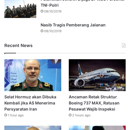
TNI-Polri
08/10/2019
Nasib Tragis Pemberang Jalanan
08/10/2019
Recent News
Selat Hormuz akan Dibuka
Ancaman Retak Struktur
Kembali jika AS Menerima
Boeing 737 MAX, Ratusan
Persyaratan Iran
Pesawat Wajib Inspeksi
1 hour ago
2 hours ago