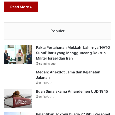
Read More »
Popular
Pakta Pertahanan Mekkah: Lahirnya ‘NATO
Sunni’ Baru yang Mengguncang Doktrin
Militer Israel dan Iran
53 mins ago
Medan: Anekdot Lama dan Kejahatan
Jalanan
08/10/2019
Buah Simalakama Amandemen UUD 1945
08/10/2019
Pelantikan Jokowi Dijaga 27 Ribu Personel