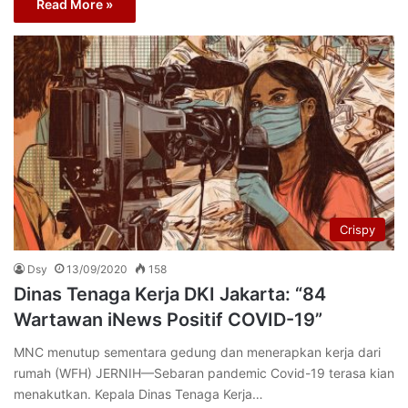
Read More »
Crispy
Dsy
13/09/2020
158
Dinas Tenaga Kerja DKI Jakarta: “84
Wartawan iNews Positif COVID-19”
MNC menutup sementara gedung dan menerapkan kerja dari
rumah (WFH) JERNIH—Sebaran pandemic Covid-19 terasa kian
menakutkan. Kepala Dinas Tenaga Kerja…