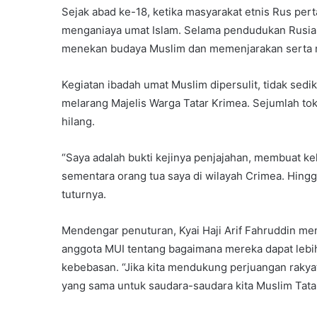
Sejak abad ke-18, ketika masyarakat etnis Rus per
menganiaya umat Islam. Selama pendudukan Rusia 
menekan budaya Muslim dan memenjarakan serta 
Kegiatan ibadah umat Muslim dipersulit, tidak sedi
melarang Majelis Warga Tatar Krimea. Sejumlah to
hilang.
“Saya adalah bukti kejinya penjajahan, membuat kelu
sementara orang tua saya di wilayah Crimea. Hingga
tuturnya.
Mendengar penuturan, Kyai Haji Arif Fahruddin men
anggota MUI tentang bagaimana mereka dapat leb
kebebasan. “Jika kita mendukung perjuangan rakyat
yang sama untuk saudara-saudara kita Muslim Tatar 