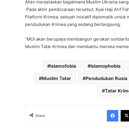
Aliev menjelaskan bagaimana Muslim Ukrania sanga
Pada akhir pembicaraan tersebut, Kyai Haji Arif 
Platform Krimea, sebuah inisiatif diplomatik untuk
pendudukan Krimea yang sedang berlangsung.
“MUI akan berupaya membangun gerakan solidarita
Muslim Tatar Krimea dan membantu mereka memena
islamofobia
Islamophobia
Muslim Tatar
Pendudukan Rusia
Tatar Krim
Face
Share