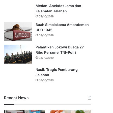
Medan: Anekdot Lama dan
Kejahatan Jalanan
08/10/2019
Buah Simalakama Amandemen
UUD 1945
08/10/2019
Pelantikan Jokowi Dijaga 27
Ribu Personel TNI-Polri
08/10/2019
Nasib Tragis Pemberang
Jalanan
08/10/2019
Recent News