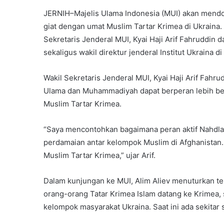
JERNIH–Majelis Ulama Indonesia (MUI) akan mendor
giat dengan umat Muslim Tartar Krimea di Ukraina
Sekretaris Jenderal MUI, Kyai Haji Arif Fahruddin d
sekaligus wakil direktur jenderal Institut Ukraina di
Wakil Sekretaris Jenderal MUI, Kyai Haji Arif Fahru
Ulama dan Muhammadiyah dapat berperan lebih be
Muslim Tartar Krimea.
“Saya mencontohkan bagaimana peran aktif Nahdl
perdamaian antar kelompok Muslim di Afghanistan
Muslim Tartar Krimea,” ujar Arif.
Dalam kunjungan ke MUI, Alim Aliev menuturkan te
orang-orang Tatar Krimea Islam datang ke Krimea,
kelompok masyarakat Ukraina. Saat ini ada sekitar s