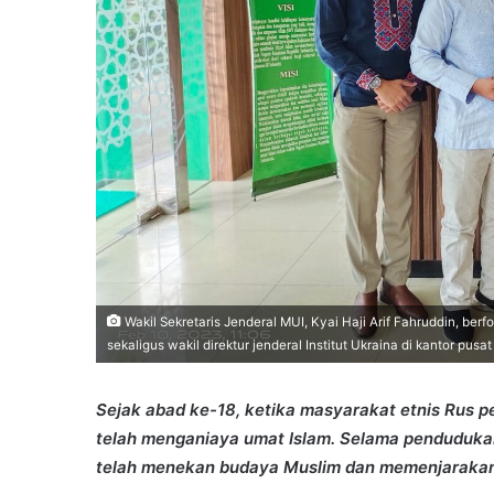
Wakil Sekretaris Jenderal MUI, Kyai Haji Arif Fahruddin, berf
sekaligus wakil direktur jenderal Institut Ukraina di kantor pusat
Sejak abad ke-18, ketika masyarakat etnis Rus p
telah menganiaya umat Islam. Selama penduduka
telah menekan budaya Muslim dan memenjarakan