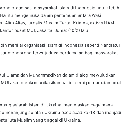
ong organisasi masyarakat Islam di Indonesia untuk lebih
. Hal itu mengemuka dalam pertemuan antara Wakil
an Alim Aliev, jurnalis Muslim Tartar Krimea, aktivis HAM
 kantor pusat MUI, Jakarta, Jumat (10/2) lalu.
ddin menilai organisasi Islam di Indonesia seperti Nahdlatul
sar mendorong terwujudnya perdamaian bagi masyarakat
atul Ulama dan Muhammadiyah dalam dialog mewujudkan
. MUI akan menkomunikasikan hal ini demi perdamaian umat
ntang sejarah Islam di Ukraina, menjelaskan bagaimana
 semenanjung selatan Ukraina pada abad ke-13 dan menjadi
atu juta Muslim yang tinggal di Ukraina.