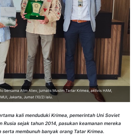
oto bersama Alim Aliev, jurnalis Muslim Tartar Krimea, aktivis HAM,
 MUI, Jakarta, Jumat (10/2) lalu.
ertama kali menduduki Krimea, pemerintah Uni Soviet
n Rusia sejak tahun 2014, pasukan keamanan mereka
 serta membunuh banyak orang Tatar Krimea.