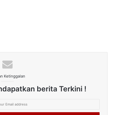
n Ketinggalan
dapatkan berita Terkini !