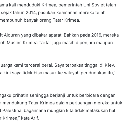
tama kali menduduki Krimea, pemerintah Uni Soviet telah
sejak tahun 2014, pasukan keamanan mereka telah
membunuh banyak orang Tatar Krimea.
kit Alquran yang dibakar aparat. Bahkan pada 2016, mereka
koh Muslim Krimea Tartar juga masih dipenjara maupun
arga kami tercerai berai. Saya terpaksa tinggal di Kiev,
 kini saya tidak bisa masuk ke wilayah pendudukan itu,”
gaku prihatin sehingga berjanji untuk berbicara dengan
ih mendukung Tatar Krimea dalam perjuangan mereka untuk
 Palestina, bagaimana mungkin kita tidak melakukan hal
Krimea,” kata Arif.