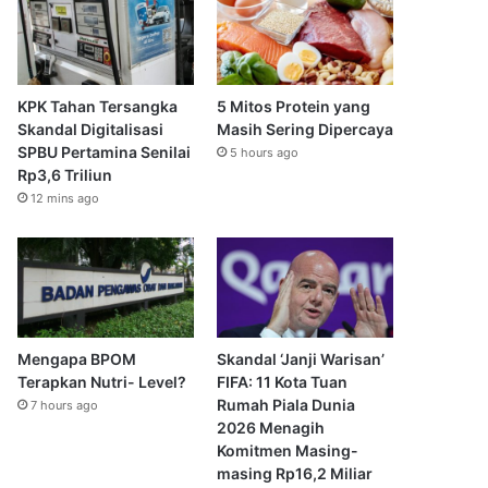
KPK Tahan Tersangka
5 Mitos Protein yang
Skandal Digitalisasi
Masih Sering Dipercaya
SPBU Pertamina Senilai
5 hours ago
Rp3,6 Triliun
12 mins ago
Mengapa BPOM
Skandal ‘Janji Warisan’
Terapkan Nutri- Level?
FIFA: 11 Kota Tuan
Rumah Piala Dunia
7 hours ago
2026 Menagih
Komitmen Masing-
masing Rp16,2 Miliar