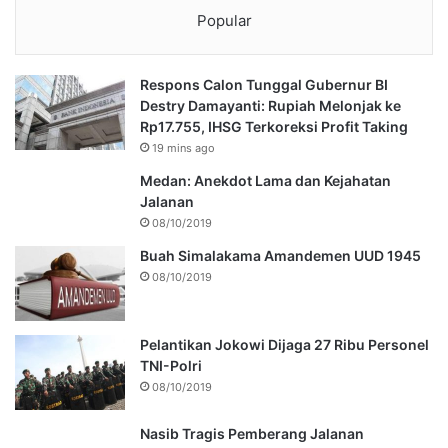
Popular
Respons Calon Tunggal Gubernur BI
Destry Damayanti: Rupiah Melonjak ke
Rp17.755, IHSG Terkoreksi Profit Taking
19 mins ago
Medan: Anekdot Lama dan Kejahatan
Jalanan
08/10/2019
Buah Simalakama Amandemen UUD 1945
08/10/2019
Pelantikan Jokowi Dijaga 27 Ribu Personel
TNI-Polri
08/10/2019
Nasib Tragis Pemberang Jalanan