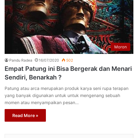
Moron
Pandu Radea
16/07/2020
502
Empat Patung ini Bisa Bergerak dan Menari
Sendiri, Benarkah ?
Patung atau arca merupakan produk karya seni rupa terapan
yang banyak digunakan untuk untuk mengenang sebuah
momen atau menyampaikan pesan…
Read More »